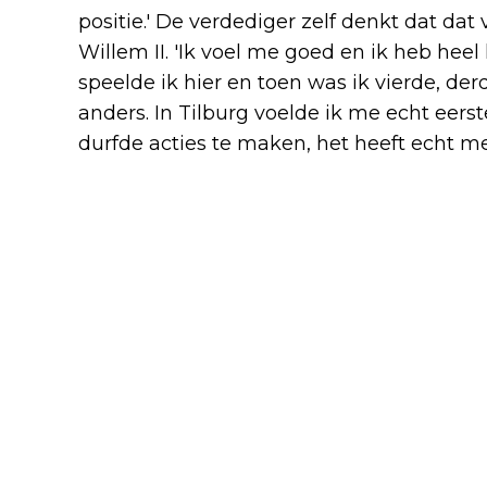
positie.' De verdediger zelf denkt dat dat v
Willem II. 'Ik voel me goed en ik heb heel 
speelde ik hier en toen was ik vierde, de
anders. In Tilburg voelde ik me echt eerste
durfde acties te maken, het heeft echt m