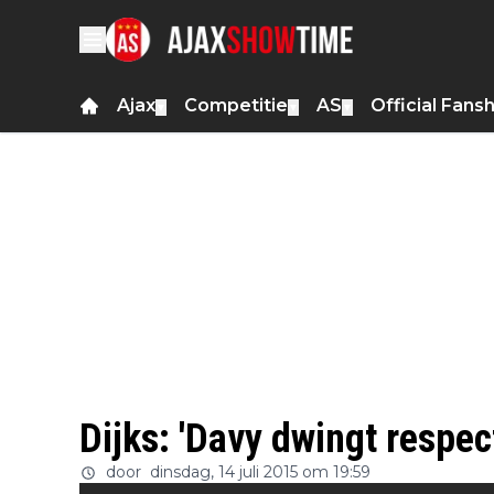
Ajax
Competitie
AS
Official Fans
▼
▼
▼
Dijks: 'Davy dwingt respect
door
dinsdag, 14 juli 2015 om 19:59