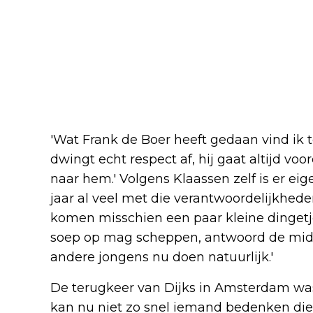
'Wat Frank de Boer heeft gedaan vind ik t
dwingt echt respect af, hij gaat altijd voo
naar hem.' Volgens Klaassen zelf is er eige
jaar al veel met die verantwoordelijkhede
komen misschien een paar kleine dingetjes 
soep op mag scheppen, antwoord de midde
andere jongens nu doen natuurlijk.'
De terugkeer van Dijks in Amsterdam was 
kan nu niet zo snel iemand bedenken die 