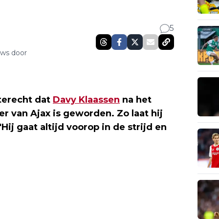
5
uws door
terecht dat
Davy Klaassen
na het
r van Ajax is geworden. Zo laat hij
'Hij gaat altijd voorop in de strijd en