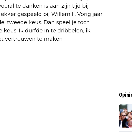
ooral te danken is aan zijn tijd bij
lekker gespeeld bij Willem II. Vorig jaar
rde, tweede keus. Dan speel je toch
 keus. Ik durfde in te dribbelen, ik
et vertrouwen te maken.'
Opini