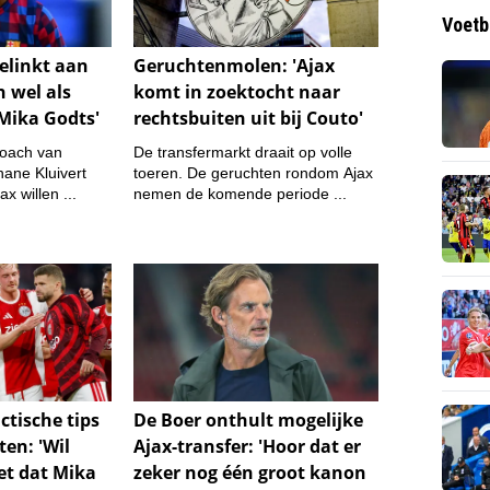
Voetb