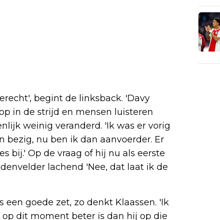
erecht', begint de linksback. 'Davy
rop in de strijd en mensen luisteren
nlijk weinig veranderd. 'Ik was er vorig
n bezig, nu ben ik dan aanvoerder. Er
bij.' Op de vraag of hij nu als eerste
nvelder lachend 'Nee, dat laat ik de
een goede zet, zo denkt Klaassen. 'Ik
op dit moment beter is dan hij op die