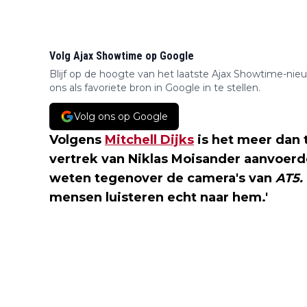
Volg Ajax Showtime op Google
Blijf op de hoogte van het laatste Ajax Showtime-nie
ons als favoriete bron in Google in te stellen.
Volg ons op Google
Volgens
Mitchell Dijks
is het meer dan 
vertrek van Niklas Moisander aanvoerde
weten tegenover de camera's van
AT5.
mensen luisteren echt naar hem.'