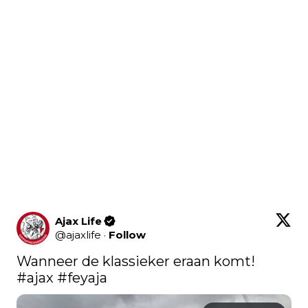
Ajax Life
@
ajaxlife
·
Follow
Wanneer de klassieker eraan komt! 
#ajax
#feyaja