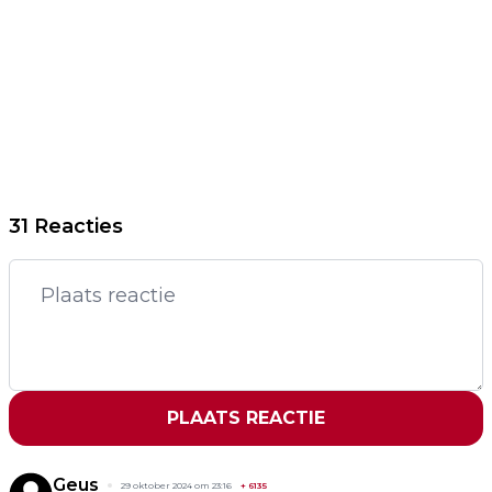
31 Reacties
PLAATS REACTIE
Geus
29 oktober 2024 om 23:16
+
6135