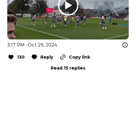
3:17 PM · Oct 29, 2024
130
Reply
Copy link
Read 15 replies