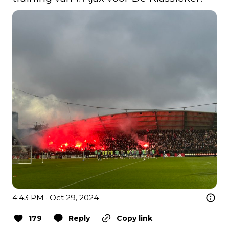
4:43 PM · Oct 29, 2024
179
Reply
Copy link