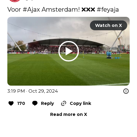
Voor 
#Ajax
 Amsterdam! ❌❌❌ 
#feyaja
Watch on X
3:19 PM · Oct 29, 2024
170
Reply
Copy link
Read more on X