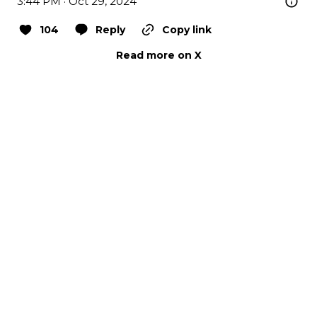
3:44 PM · Oct 29, 2024
104
Reply
Copy link
Read more on X