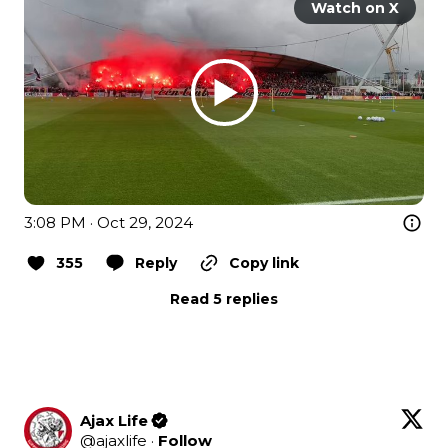
Watch on X
3:08 PM · Oct 29, 2024
355
Reply
Copy link
Read 5 replies
Ajax Life
@
ajaxlife
·
Follow