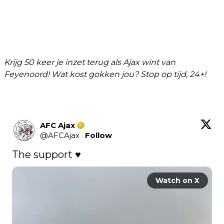
Krijg 50 keer je inzet terug als Ajax wint van
Feyenoord! Wat kost gokken jou? Stop op tijd, 24+!
AFC Ajax
@
AFCAjax
·
Follow
The support ♥️
Watch on X