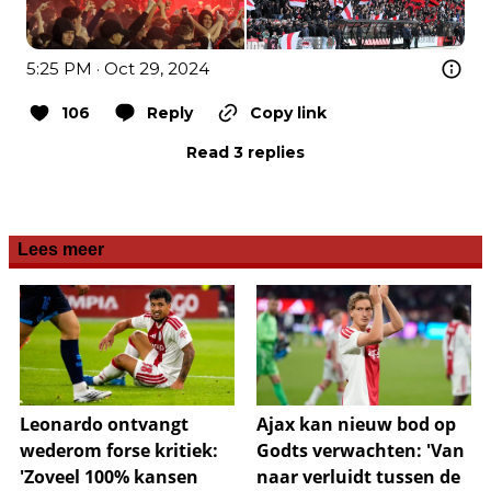
5:25 PM · Oct 29, 2024
106
Reply
Copy link
Read 3 replies