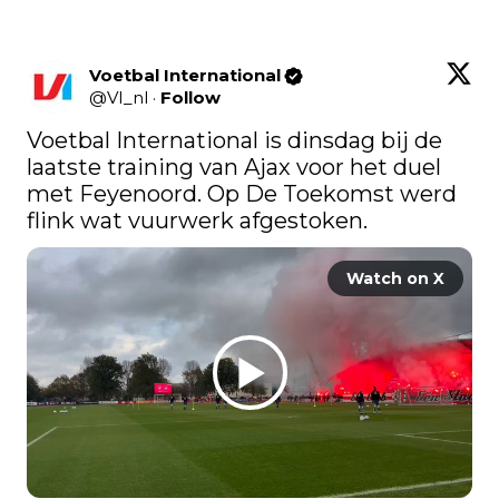
Voetbal International
@
VI_nl
·
Follow
Voetbal International is dinsdag bij de 
laatste training van Ajax voor het duel 
met Feyenoord. Op De Toekomst werd 
flink wat vuurwerk afgestoken.
Watch on X