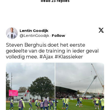
Read 23 replies
Lentin Goodijk
@
LentinGoodijk
·
Follow
Steven Berghuis doet het eerste 
gedeelte van de training in ieder geval 
volledig mee. 
#Ajax
#Klassieker