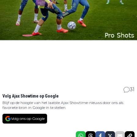
31
Volg Ajax Showtime op Google
Blijf op de hoogte van het laatste Ajax Showtime-nieuws door ons als
favoriete bron in Google in te stellen.
Volg ons op Google