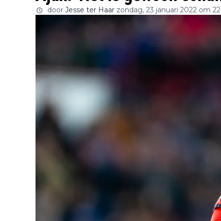
door
Jesse ter Haar
zondag, 23 januari 2022 om 22