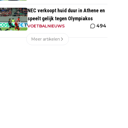
NEC verkoopt huid duur in Athene en
speelt gelijk tegen Olympiakos
494
VOETBALNIEUWS
Meer artikelen