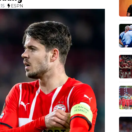
:15
ESPN