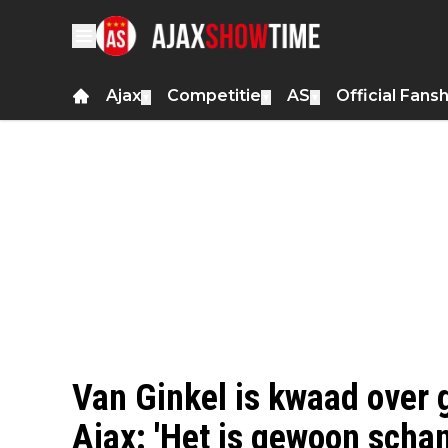
Ajax
Competitie
AS
Official Fans
▼
▼
▼
Van Ginkel is kwaad over 
Ajax: 'Het is gewoon schan