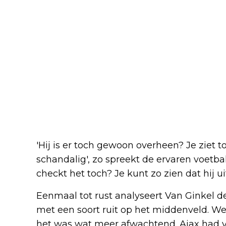
'Hij is er toch gewoon overheen? Je ziet to
schandalig', zo spreekt de ervaren voetb
checkt het toch? Je kunt zo zien dat hij uit 
Eenmaal tot rust analyseert Van Ginkel de
met een soort ruit op het middenveld. W
het was wat meer afwachtend. Ajax had ve