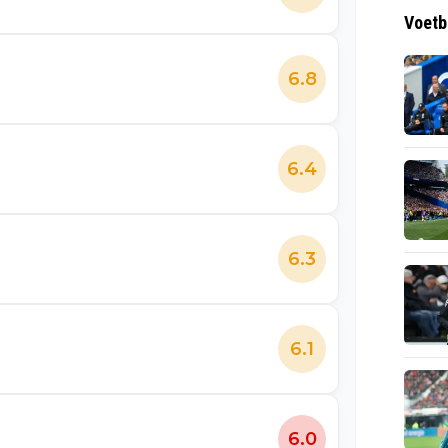
Voetb
6.8
6.4
6.3
6.1
6.0