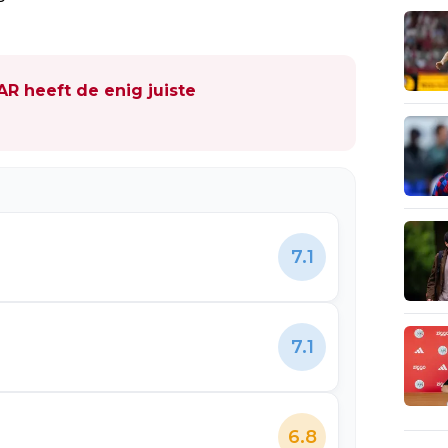
AR heeft de enig juiste
7.1
7.1
6.8