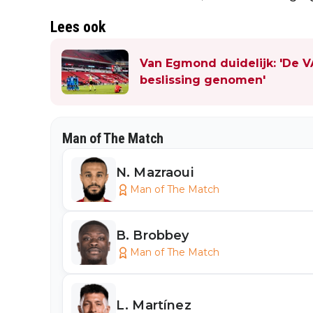
Lees ook
Van Egmond duidelijk: 'De V
beslissing genomen'
Man of The Match
N. Mazraoui
Man of The Match
B. Brobbey
Man of The Match
L. Martínez