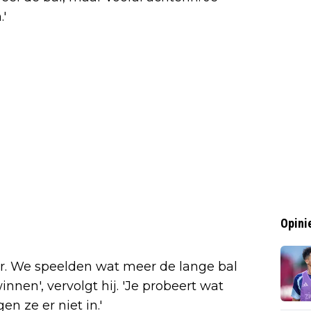
.'
Opini
er. We speelden wat meer de lange bal
nen', vervolgt hij. 'Je probeert wat
n ze er niet in.'