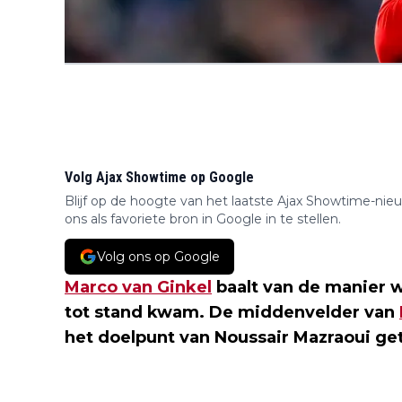
Volg Ajax Showtime op Google
Blijf op de hoogte van het laatste Ajax Showtime-nie
ons als favoriete bron in Google in te stellen.
Volg ons op Google
Marco van Ginkel
baalt van de manier 
tot stand kwam. De middenvelder van
het doelpunt van Noussair Mazraoui ge