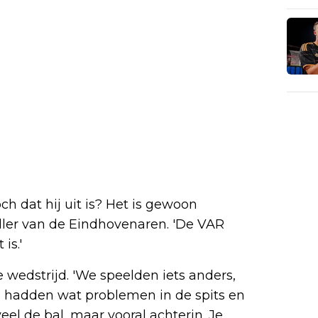
ch dat hij uit is? Het is gewoon
aller van de Eindhovenaren. 'De VAR
is.'
 wedstrijd. 'We speelden iets anders,
e hadden wat problemen in de spits en
el de bal, maar vooral achterin. Je