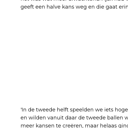
geeft een halve kans weg en die gaat erin
'In de tweede helft speelden we iets hog
en wilden vanuit daar de tweede ballen win
meer kansen te creëren, maar helaas ginge