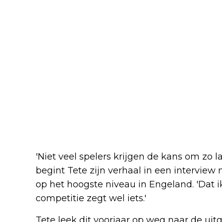
'Niet veel spelers krijgen de kans om zo 
begint Tete zijn verhaal in een interview
op het hoogste niveau in Engeland. 'Dat 
competitie zegt wel iets.'
Tete leek dit voorjaar op weg naar de ui