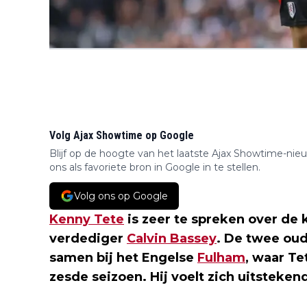
Volg Ajax Showtime op Google
Blijf op de hoogte van het laatste Ajax Showtime-nie
ons als favoriete bron in Google in te stellen.
Volg ons op Google
Kenny Tete
is zeer te spreken over de 
verdediger
Calvin Bassey
. De twee ou
samen bij het Engelse
Fulham
, waar Te
zesde seizoen. Hij voelt zich uitsteken