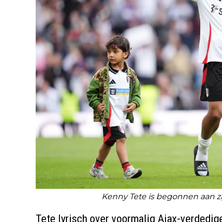
Kenny Tete is begonnen aan zi
Tete lyrisch over voormalig Ajax-verdedig