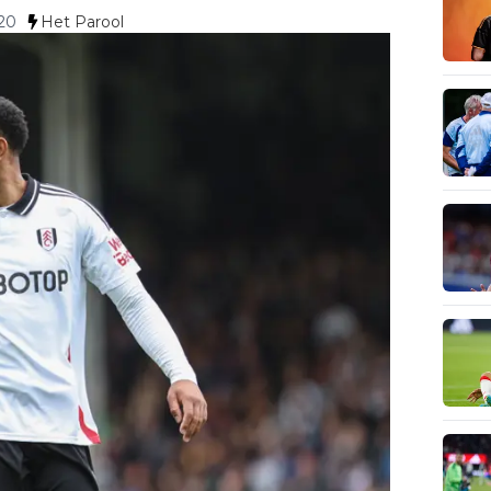
20
Het Parool