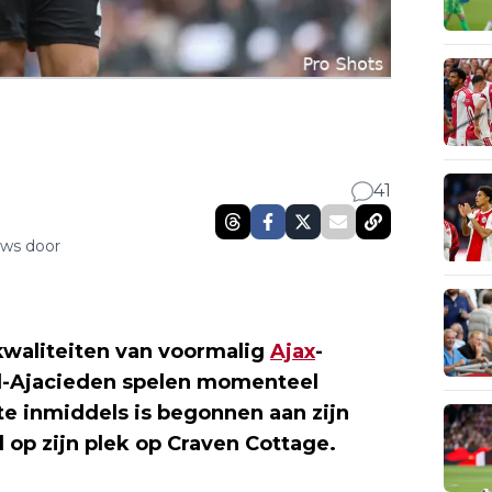
41
uws door
kwaliteiten van voormalig
Ajax
-
d-Ajacieden spelen momenteel
te inmiddels is begonnen aan zijn
d op zijn plek op Craven Cottage.