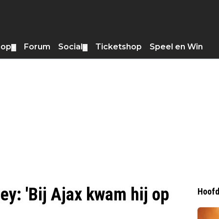
hop
Forum
Social
Ticketshop
Speel en Win
▼
▼
ey: 'Bij Ajax kwam hij op
Hoofd