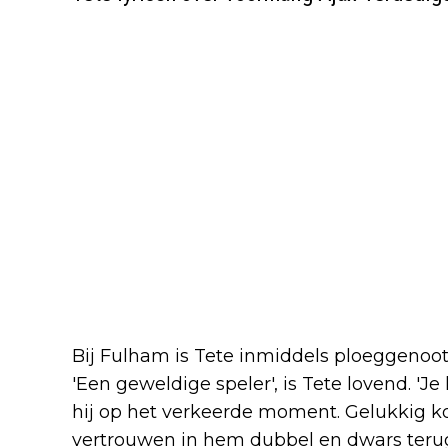
Bij Fulham is Tete inmiddels ploeggenoot
'Een geweldige speler', is Tete lovend. 'J
hij op het verkeerde moment. Gelukkig k
vertrouwen in hem dubbel en dwars terug.