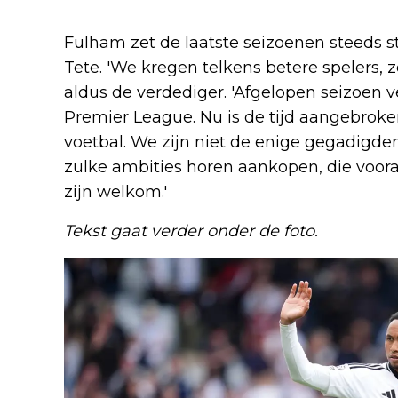
Fulham zet de laatste seizoenen steeds sta
Tete. 'We kregen telkens betere spelers, ze
aldus de verdediger. 'Afgelopen seizoen 
Premier League. Nu is de tijd aangebroke
voetbal. We zijn niet de enige gegadigden
zulke ambities horen aankopen, die voora
zijn welkom.'
Tekst gaat verder onder de foto.