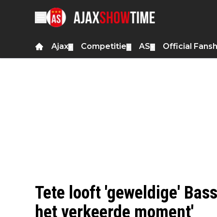
Ajax
Competitie
AS
Official Fans
▼
▼
▼
Tete looft 'geweldige' Bass
het verkeerde moment'