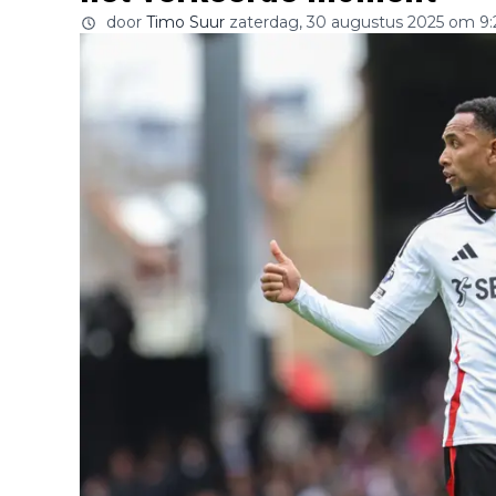
door
Timo Suur
zaterdag, 30 augustus 2025 om 9: