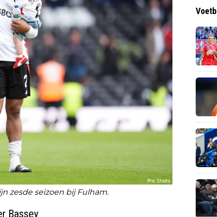
Voetb
jn zesde seizoen bij Fulham.
er Bassey