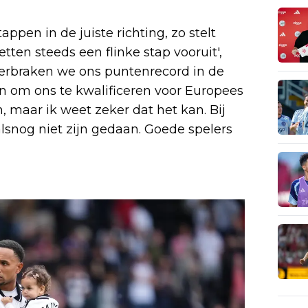
ppen in de juiste richting, zo stelt
tten steeds een flinke stap vooruit',
verbraken we ons puntenrecord in de
n om ons te kwalificeren voor Europees
, maar ik weet zeker dat het kan. Bij
lsnog niet zijn gedaan. Goede spelers