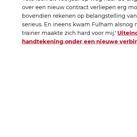
over een nieuw contract verliepen erg m
bovendien rekenen op belangstelling van 
serieus. En ineens kwam Fulham alsnog me
trainer maakte zich hard voor mij.'
Uitein
handtekening onder een nieuwe verbin