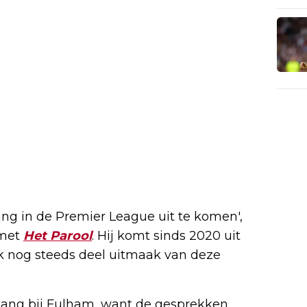
lang in de Premier League uit te komen',
 met
Het Parool
. Hij komt sinds 2020 uit
ik nog steeds deel uitmaak van deze
tgang bij Fulham, want de gesprekken