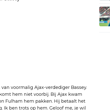
 van voormalig Ajax-verdediger Bassey.
e komt hem niet voorbij. Bij Ajax kwam
on Fulham hem pakken. Hij betaalt het
 Ik ben trots op hem. Geloof me, je wil