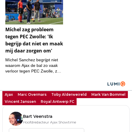
Ajax
Marc Overmars
Toby Alderweireld
Mark Van Bommel
Vincent Janssen
Royal Antwerp FC
Bart Veenstra
Hoofdredacteur Ajax Showtime