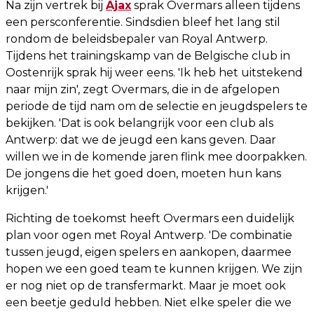
Na zijn vertrek bij
Ajax
sprak Overmars alleen tijdens
een persconferentie. Sindsdien bleef het lang stil
rondom de beleidsbepaler van Royal Antwerp.
Tijdens het trainingskamp van de Belgische club in
Oostenrijk sprak hij weer eens. 'Ik heb het uitstekend
naar mijn zin', zegt Overmars, die in de afgelopen
periode de tijd nam om de selectie en jeugdspelers te
bekijken. 'Dat is ook belangrijk voor een club als
Antwerp: dat we de jeugd een kans geven. Daar
willen we in de komende jaren flink mee doorpakken.
De jongens die het goed doen, moeten hun kans
krijgen.'
Richting de toekomst heeft Overmars een duidelijk
plan voor ogen met Royal Antwerp. 'De combinatie
tussen jeugd, eigen spelers en aankopen, daarmee
hopen we een goed team te kunnen krijgen. We zijn
er nog niet op de transfermarkt. Maar je moet ook
een beetje geduld hebben. Niet elke speler die we