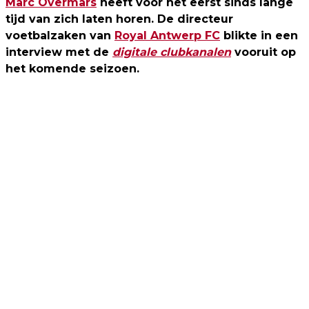
Marc Overmars
heeft voor het eerst sinds lange
tijd van zich laten horen. De directeur
voetbalzaken van
Royal Antwerp FC
blikte in een
interview met de
digitale clubkanalen
vooruit op
het komende seizoen.