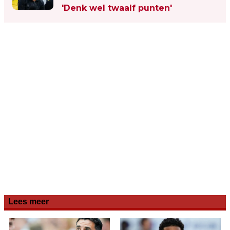
'Denk wel twaalf punten'