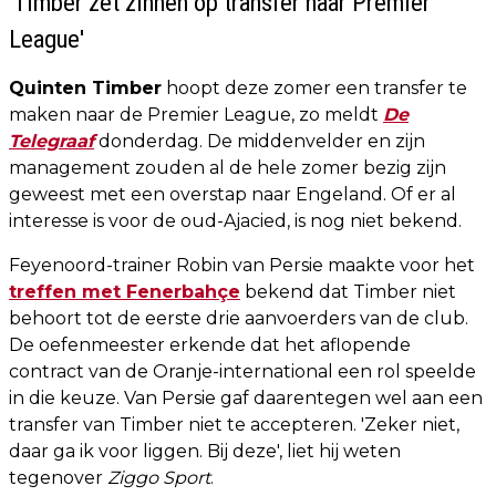
'Timber zet zinnen op transfer naar Premier
League'
Quinten Timber
hoopt deze zomer een transfer te
maken naar de Premier League, zo meldt
De
Telegraaf
donderdag. De middenvelder en zijn
management zouden al de hele zomer bezig zijn
geweest met een overstap naar Engeland. Of er al
interesse is voor de oud-Ajacied, is nog niet bekend.
Feyenoord-trainer Robin van Persie maakte voor het
treffen met Fenerbahçe
bekend dat Timber niet
behoort tot de eerste drie aanvoerders van de club.
De oefenmeester erkende dat het aflopende
contract van de Oranje-international een rol speelde
in die keuze. Van Persie gaf daarentegen wel aan een
transfer van Timber niet te accepteren. 'Zeker niet,
daar ga ik voor liggen. Bij deze', liet hij weten
tegenover
Ziggo Sport
.