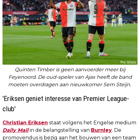
Quinten Timber is geen aanvoerder meer bij
Feyenoord. De oud-speler van Ajax heeft de band
moeten overdragen aan nieuwkomer Sem Steijn.
'Eriksen geniet interesse van Premier League-
club'
Christian Eriksen
staat volgens het Engelse medium
Daily Mail
in de belangstelling van
Burnley
. De
promovendus is bezig aan het bouwen van een team