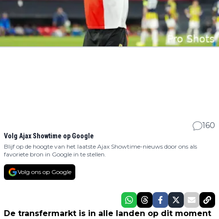
160
Volg Ajax Showtime op Google
Blijf op de hoogte van het laatste Ajax Showtime-nieuws door ons als
favoriete bron in Google in te stellen.
Volg ons op Google
De transfermarkt is in alle landen op dit moment