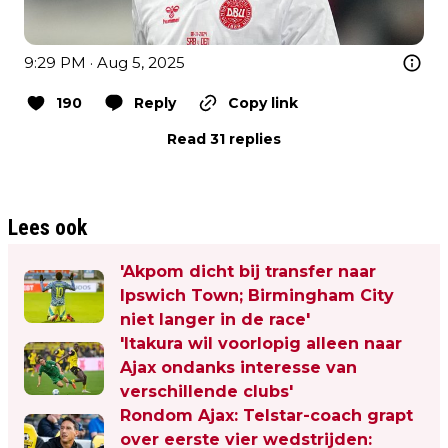
9:29 PM · Aug 5, 2025
190
Reply
Copy link
Read 31 replies
Lees ook
'Akpom dicht bij transfer naar
Ipswich Town; Birmingham City
niet langer in de race'
'Itakura wil voorlopig alleen naar
Ajax ondanks interesse van
verschillende clubs'
Rondom Ajax: Telstar-coach grapt
over eerste vier wedstrijden: