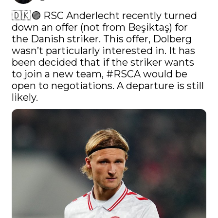
🇩🇰🟣 RSC Anderlecht recently turned 
down an offer (not from Beşiktaş) for 
the Danish striker. This offer, Dolberg 
wasn’t particularly interested in. It has 
been decided that if the striker wants 
to join a new team, 
#RSCA
 would be 
open to negotiations. A departure is still 
likely. 