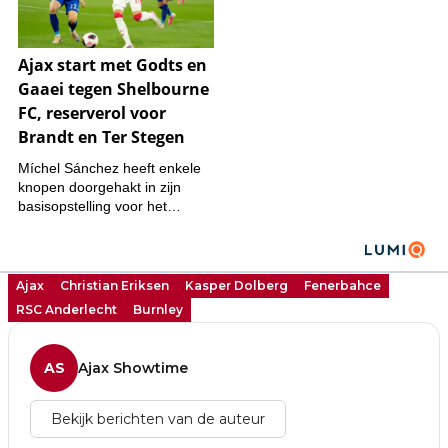
Ajax
Christian Eriksen
Kasper Dolberg
Fenerbahce
RSC Anderlecht
Burnley
AS
Ajax Showtime
Bekijk berichten van de auteur