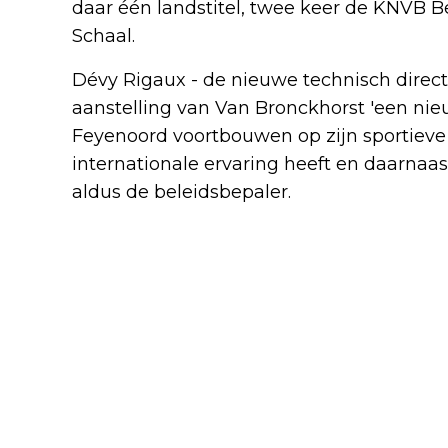
daar één landstitel, twee keer de KNVB B
Schaal.
Dévy Rigaux - de nieuwe technisch direct
aanstelling van Van Bronckhorst 'een nieu
Feyenoord voortbouwen op zijn sportieve 
internationale ervaring heeft en daarnaas
aldus de beleidsbepaler.