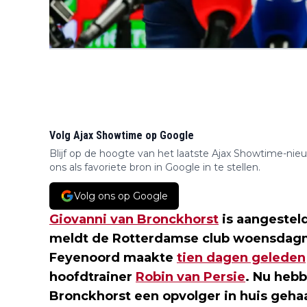
Volg Ajax Showtime op Google
Blijf op de hoogte van het laatste Ajax Showtime-nie
ons als favoriete bron in Google in te stellen.
Volg ons op Google
Giovanni van Bronckhorst
is aangesteld
meldt de Rotterdamse club woensdag
Feyenoord maakte
tien dagen geleden
hoofdtrainer
Robin van Persie
. Nu heb
Bronckhorst een opvolger in huis geha