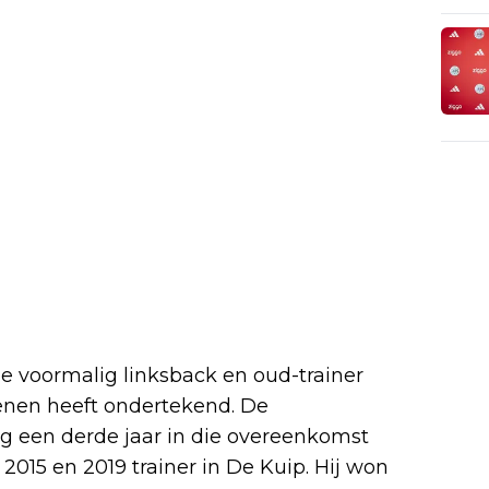
voormalig linksback en oud-trainer
oenen heeft ondertekend. De
g een derde jaar in die overeenkomst
15 en 2019 trainer in De Kuip. Hij won