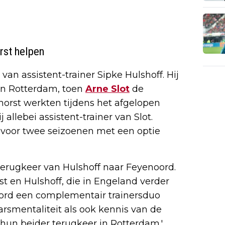
rst helpen
van assistent-trainer Sipke Hulshoff. Hij
 in Rotterdam, toen
Arne Slot
de
horst werkten tijdens het afgelopen
allebei assistent-trainer van Slot.
 - voor twee seizoenen met een optie
 terugkeer van Hulshoff naar Feyenoord.
 en Hulshoff, die in Engeland verder
oord een complementair trainersduo
arsmentaliteit als ook kennis van de
 hun beider terugkeer in Rotterdam.'