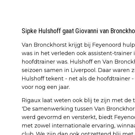
Sipke Hulshoff gaat Giovanni van Bronckho
Van Bronckhorst krijgt bij Feyenoord hulp 
was in het verleden ook assistent-trainer
hoofdtrainer was. Hulshoff en Van Bronck
seizoen samen in Liverpool. Daar waren zij 
Hulshoff tekent - net als de hoofdtrainer
voor nog een jaar.
Rigaux laat weten ook blij te zijn met de
'De samenwerking tussen Van Bronckhorst
werd gevormd en versterkt, biedt Feyen
met zowel internationale ervaring, winna
club. We zijn dan ook ontzettend blij met