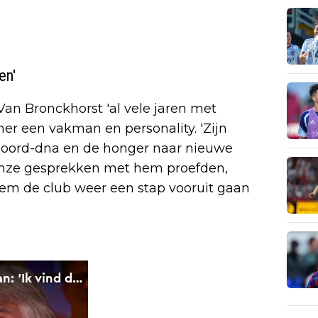
en'
 Van Bronckhorst 'al vele jaren met
iner een vakman en personality. 'Zijn
noord-dna en de honger naar nieuwe
 onze gesprekken met hem proefden,
em de club weer een stap vooruit gaan