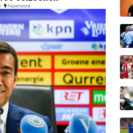
0
Feyenoord