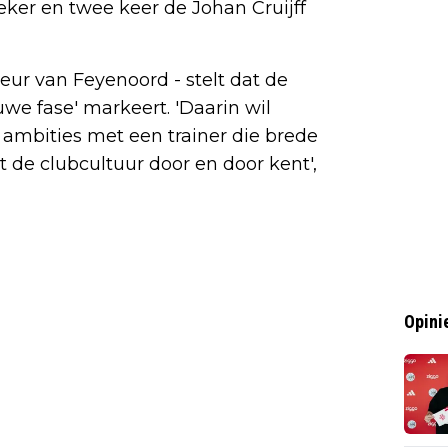
eker en twee keer de Johan Cruijff
eur van Feyenoord - stelt dat de
we fase' markeert. 'Daarin wil
ambities met een trainer die brede
t de clubcultuur door en door kent',
Opini