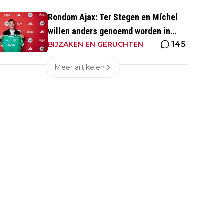
Rondom Ajax: Ter Stegen en Míchel
willen anders genoemd worden in
145
media
BIJZAKEN EN GERUCHTEN
Meer artikelen