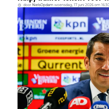
door
NielsOpdam
woensdag, 17 juni 2026 om 16:3