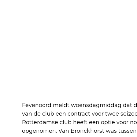
Feyenoord meldt woensdagmiddag dat de 
van de club een contract voor twee seiz
Rotterdamse club heeft een optie voor no
opgenomen. Van Bronckhorst was tussen 20