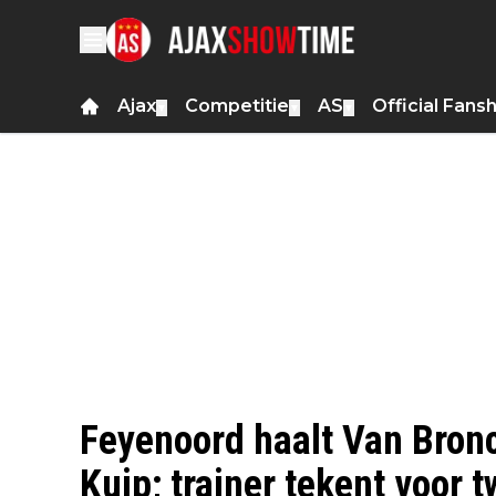
Ajax
Competitie
AS
Official Fans
▼
▼
▼
Feyenoord haalt Van Bronc
Kuip; trainer tekent voor 