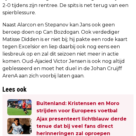
2-0 tijdens zijn rentree. De spits is net terug van een
spierblessure.
Naast Alarcon en Stepanov kan Jans ook geen
beroep doen op Can Bozdogan. Ook verdediger
Matisse Didden is er niet bij; hij pakte een rode kaart
tegen Excelsior en liep daarbij ook nog eens een
liesbreuk op en zal dit seizoen niet meer in actie
komen. Oud-Ajacied Victor Jensen is ook nog altijd
geblesseerd en moet het duel in de Johan Cruijff
ArenA aan zich voorbij laten gaan.
Lees ook
Buitenland: Kristensen en Moro
strijden voor Europees voetbal
Ajax presenteert lichtblauw derde
tenue dat bij veel fans direct
herinneringen zal oproepen