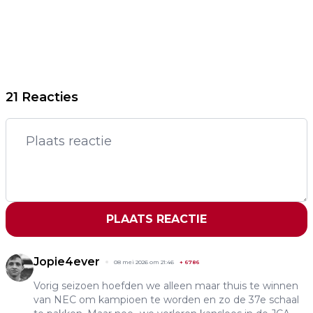
21 Reacties
PLAATS REACTIE
Jopie4ever
08 mei 2026 om 21:46
+
6786
Vorig seizoen hoefden we alleen maar thuis te winnen
van NEC om kampioen te worden en zo de 37e schaal