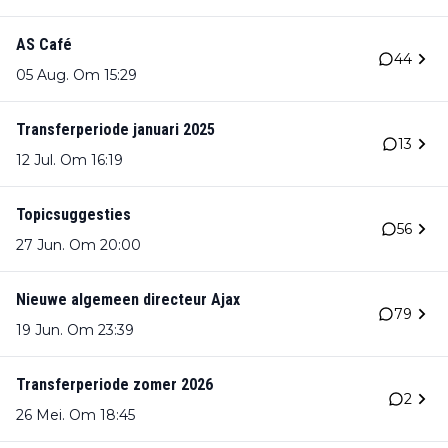
AS Café
44
05 Aug. Om 15:29
Transferperiode januari 2025
13
12 Jul. Om 16:19
Topicsuggesties
56
27 Jun. Om 20:00
Nieuwe algemeen directeur Ajax
79
19 Jun. Om 23:39
Transferperiode zomer 2026
2
26 Mei. Om 18:45