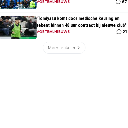
67
VOETBALNIEUWS
'Tomiyasu komt door medische keuring en
tekent binnen 48 uur contract bij nieuwe club'
21
VOETBALNIEUWS
Meer artikelen