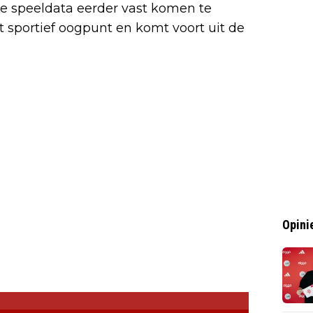
de speeldata eerder vast komen te
 sportief oogpunt en komt voort uit de
Opini