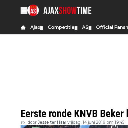
Ajax
Competitie
AS
Official Fans
▼
▼
▼
Eerste ronde KNVB Beker 
door
Jesse ter Haar
vrijdag, 14 juni 2019 om 19:45