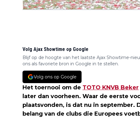
Volg Ajax Showtime op Google
Blijf op de hoogte van het laatste Ajax Showtime-nie
ons als favoriete bron in Google in te stellen.
Volg ons op Google
Het toernooi om de
TOTO KNVB Beker
later dan voorheen. Waar de eerste vo
plaatsvonden, is dat nu in september. 
belang van de clubs die Europees voetb