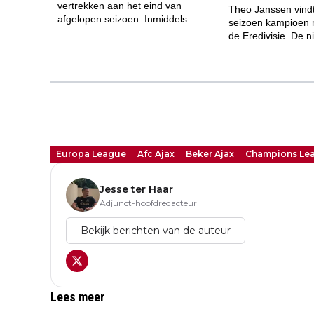
Europa League
Afc Ajax
Beker Ajax
Champions Le
Jesse ter Haar
Adjunct-hoofdredacteur
Bekijk berichten van de auteur
Lees meer