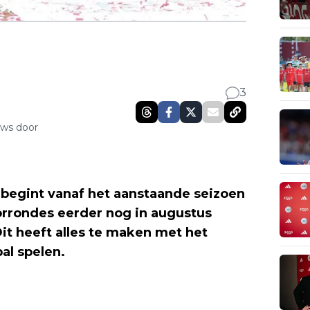
3
uws door
begint vanaf het aanstaande seizoen
orrondes eerder nog in augustus
Dit heeft alles te maken met het
al spelen.