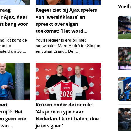
Voetb