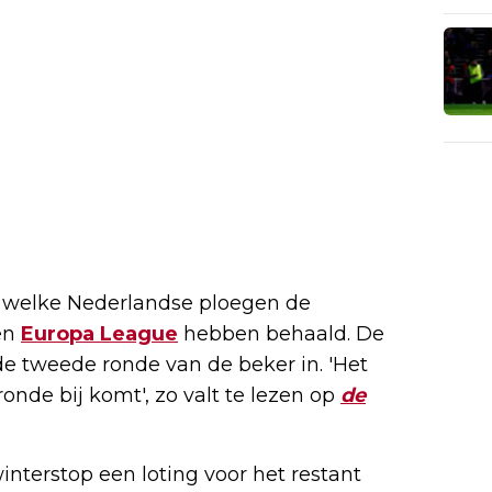
welke Nederlandse ploegen de
en
Europa League
hebben behaald. De
de tweede ronde van de beker in. 'Het
onde bij komt', zo valt te lezen op
de
nterstop een loting voor het restant