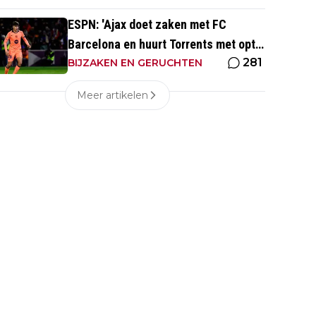
ESPN: 'Ajax doet zaken met FC
Barcelona en huurt Torrents met optie
281
tot koop'
BIJZAKEN EN GERUCHTEN
Meer artikelen