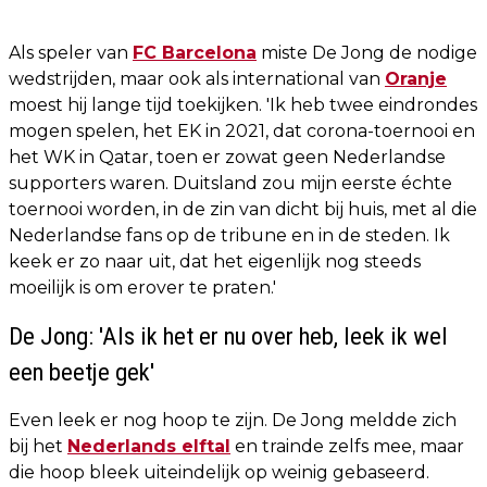
Als speler van
FC Barcelona
miste De Jong de nodige
wedstrijden, maar ook als international van
Oranje
moest hij lange tijd toekijken. 'Ik heb twee eindrondes
mogen spelen, het EK in 2021, dat corona-toernooi en
het WK in Qatar, toen er zowat geen Nederlandse
supporters waren. Duitsland zou mijn eerste échte
toernooi worden, in de zin van dicht bij huis, met al die
Nederlandse fans op de tribune en in de steden. Ik
keek er zo naar uit, dat het eigenlijk nog steeds
moeilijk is om erover te praten.'
De Jong: 'Als ik het er nu over heb, leek ik wel
een beetje gek'
Even leek er nog hoop te zijn. De Jong meldde zich
bij het
Nederlands elftal
en trainde zelfs mee, maar
die hoop bleek uiteindelijk op weinig gebaseerd.