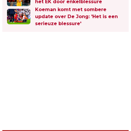
het EK door enkelblessure
Koeman komt met sombere
update over De Jong: 'Het is een
serieuze blessure'