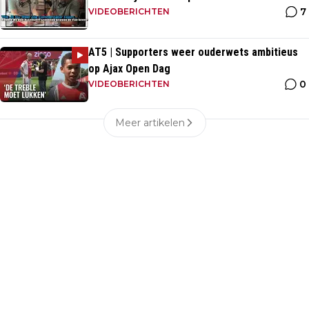
7
VIDEOBERICHTEN
AT5 | Supporters weer ouderwets ambitieus
op Ajax Open Dag
0
VIDEOBERICHTEN
Meer artikelen