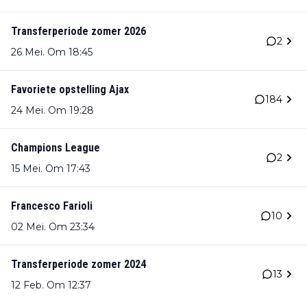
Transferperiode zomer 2026
2
26 Mei. Om 18:45
Favoriete opstelling Ajax
184
24 Mei. Om 19:28
Champions League
2
15 Mei. Om 17:43
Francesco Farioli
10
02 Mei. Om 23:34
Transferperiode zomer 2024
13
12 Feb. Om 12:37