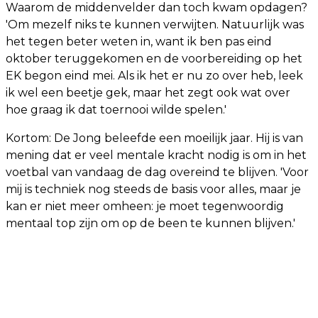
Waarom de middenvelder dan toch kwam opdagen?
'Om mezelf niks te kunnen verwijten. Natuurlijk was
het tegen beter weten in, want ik ben pas eind
oktober teruggekomen en de voorbereiding op het
EK begon eind mei. Als ik het er nu zo over heb, leek
ik wel een beetje gek, maar het zegt ook wat over
hoe graag ik dat toernooi wilde spelen.'
Kortom: De Jong beleefde een moeilijk jaar. Hij is van
mening dat er veel mentale kracht nodig is om in het
voetbal van vandaag de dag overeind te blijven. 'Voor
mij is techniek nog steeds de basis voor alles, maar je
kan er niet meer omheen: je moet tegenwoordig
mentaal top zijn om op de been te kunnen blijven.'