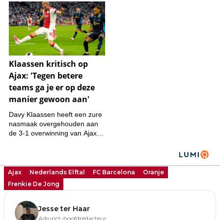
Ajax
Nederlands Elftal
FC Barcelona
Oranje
Frenkie De Jong
Jesse ter Haar
Adjunct-hoofdredacteur