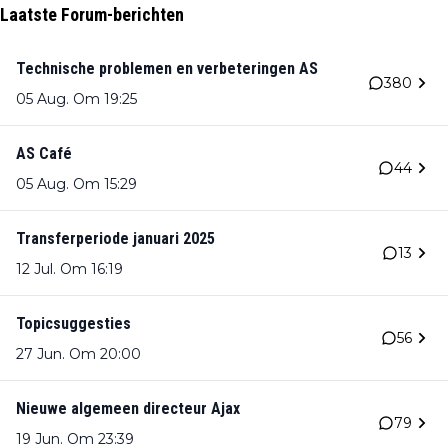
Laatste Forum-berichten
Technische problemen en verbeteringen AS
380
05 Aug. Om 19:25
AS Café
44
05 Aug. Om 15:29
Transferperiode januari 2025
13
12 Jul. Om 16:19
Topicsuggesties
56
27 Jun. Om 20:00
Nieuwe algemeen directeur Ajax
79
19 Jun. Om 23:39