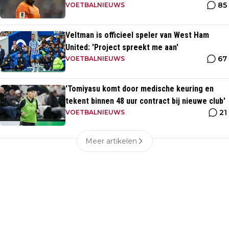
85
VOETBALNIEUWS
Veltman is officieel speler van West Ham
United: 'Project spreekt me aan'
67
VOETBALNIEUWS
'Tomiyasu komt door medische keuring en
tekent binnen 48 uur contract bij nieuwe club'
21
VOETBALNIEUWS
Meer artikelen