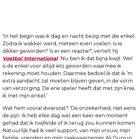
'In het begin was ik dag en nacht bezig met die enkel.
Zodra ik wakker werd, meteen even voelen. Is-ie
dikker geworden? Is er een reactie?', vertelt hij
Voetbal International
. 'Nu ben ik dat bijna kwijt. Wel
is de enkel voor altijd iets geworden waarmee ik
rekening moet houden. Daarmee bedoel ik dat ik ’m
extra aandacht zal moeten blijven geven, in de vorm
van verzorging. De ene speler heeft dat met zijn knie,
ik met mijn enkel.'
Wat hem vooral dwarszat? 'De onzekerheid, niet eens
de pijn. Ik heb elke dag wel een keer een moment
gehad dat ik twijfelde of ik terug zou kunnen komen.
Natuurlijk had ik veel support, van mijn vrouw, mijn
familie, vrienden en mijn zaakwaarnemer Ali Dursun