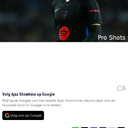
3
Volg Ajax Showtime op Google
Blijf op de hoogte van het laatste Ajax Showtime-nieuws door ons als
favoriete bron in Google in te stellen.
Volg ons op Google