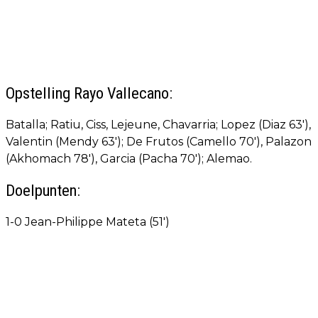
Opstelling Rayo Vallecano:
Batalla; Ratiu, Ciss, Lejeune, Chavarria; Lopez (Diaz 63'),
Valentin (Mendy 63'); De Frutos (Camello 70'), Palazon
(Akhomach 78'), Garcia (Pacha 70'); Alemao.
Doelpunten:
1-0 Jean-Philippe Mateta (51')