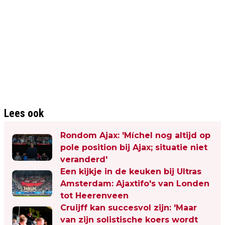
Lees ook
Rondom Ajax: 'Míchel nog altijd op
pole position bij Ajax; situatie niet
veranderd'
Een kijkje in de keuken bij Ultras
Amsterdam: Ajaxtifo's van Londen
tot Heerenveen
Cruijff kan succesvol zijn: 'Maar
van zijn solistische koers wordt