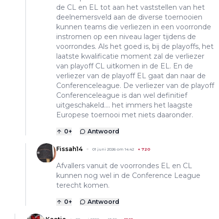
de CL en EL tot aan het vaststellen van het
deelnemersveld aan de diverse toernooien
kunnen teams die verliezen in een voorronde
instromen op een niveau lager tijdens de
voorrondes. Als het goed is, bij de playoffs, het
laatste kwalificatie moment zal de verliezer
van playoff CL uitkomen in de EL. En de
verliezer van de playoff EL gaat dan naar de
Conferenceleague. De verliezer van de playoff
Conferenceleague is dan wel definitief
uitgeschakeld.... het immers het laagste
Europese toernooi met niets daaronder.
0
+
Antwoord
Fissah14
01 juni 2026 om 14:42
+
720
Afvallers vanuit de voorrondes EL en CL
kunnen nog wel in de Conference League
terecht komen.
0
+
Antwoord