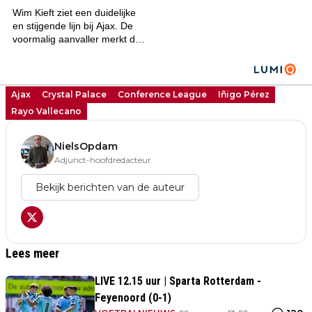
Ajax
Crystal Palace
Conference League
Iñigo Pérez
Rayo Vallecano
NielsOpdam
Adjunct-hoofdredacteur
Bekijk berichten van de auteur
Lees meer
LIVE 12.15 uur | Sparta Rotterdam -
Feyenoord (0-1)