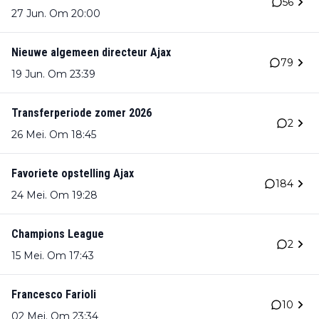
56
27 Jun. Om 20:00
Nieuwe algemeen directeur Ajax
79
19 Jun. Om 23:39
Transferperiode zomer 2026
2
26 Mei. Om 18:45
Favoriete opstelling Ajax
184
24 Mei. Om 19:28
Champions League
2
15 Mei. Om 17:43
Francesco Farioli
10
02 Mei. Om 23:34