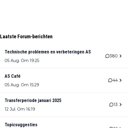
Laatste Forum-berichten
Technische problemen en verbeteringen AS
380
05 Aug. Om 19:25
AS Café
44
05 Aug. Om 15:29
Transferperiode januari 2025
13
12 Jul. Om 16:19
Topicsuggesties