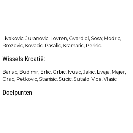
Livakovic; Juranovic, Lovren, Gvardiol, Sosa; Modric,
Brozovic, Kovacic; Pasalic, Kramaric, Perisic.
Wissels Kroatië:
Barisic, Budimir, Erlic, Grbic, Ivusic, Jakic, Livaja, Majer,
Orsic, Petkovic, Stanisic, Sucic, Sutalo, Vida, Vlasic.
Doelpunten: