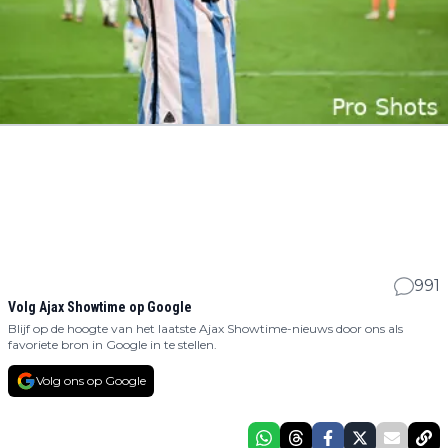
991
Volg Ajax Showtime op Google
Blijf op de hoogte van het laatste Ajax Showtime-nieuws door ons als
favoriete bron in Google in te stellen.
Volg ons op Google