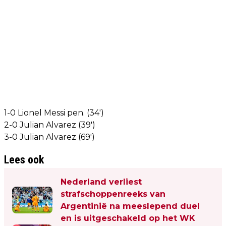
1-0 Lionel Messi pen. (34')
2-0 Julian Alvarez (39')
3-0 Julian Alvarez (69')
Lees ook
Nederland verliest
strafschoppenreeks van
Argentinië na meeslepend duel
en is uitgeschakeld op het WK