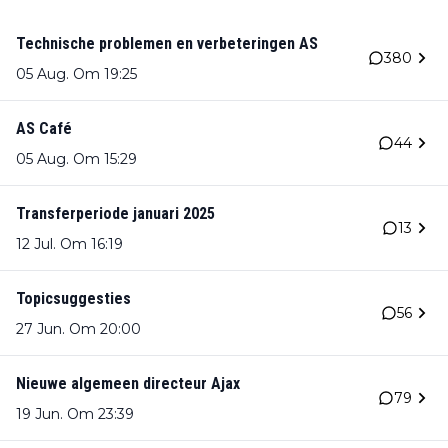
Technische problemen en verbeteringen AS
380
05 Aug. Om 19:25
AS Café
44
05 Aug. Om 15:29
Transferperiode januari 2025
13
12 Jul. Om 16:19
Topicsuggesties
56
27 Jun. Om 20:00
Nieuwe algemeen directeur Ajax
79
19 Jun. Om 23:39