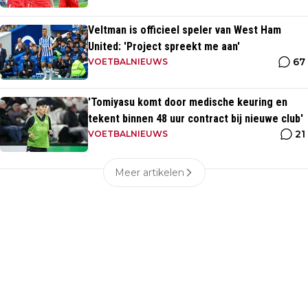
Veltman is officieel speler van West Ham
United: 'Project spreekt me aan'
67
VOETBALNIEUWS
'Tomiyasu komt door medische keuring en
tekent binnen 48 uur contract bij nieuwe club'
21
VOETBALNIEUWS
Meer artikelen