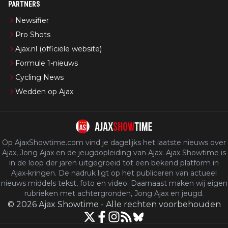
PARTNERS
Newsifier
Pro Shots
Ajax.nl (officiële website)
Formule 1-nieuws
Cycling News
Wedden op Ajax
Op AjaxShowtime.com vind je dagelijks het laatste nieuws over
Ajax, Jong Ajax en de jeugdopleiding van Ajax. Ajax Showtime is
in de loop der jaren uitgegroeid tot een bekend platform in
Ajax-kringen. De nadruk ligt op het publiceren van actueel
nieuws middels tekst, foto en video. Daarnaast maken wij eigen
rubrieken met achtergronden, Jong Ajax en jeugd.
©
2026
Ajax Showtime
-
Alle rechten voorbehouden