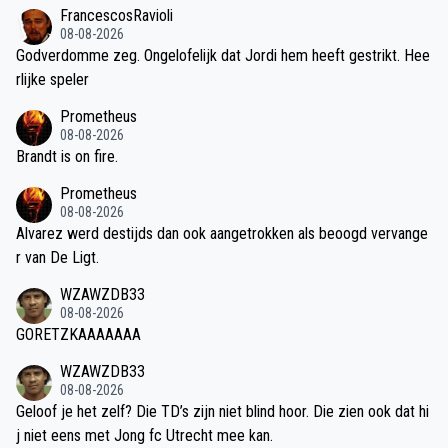
FrancescosRavioli
08-08-2026
Godverdomme zeg. Ongelofelijk dat Jordi hem heeft gestrikt. Hee
rlijke speler
Prometheus
08-08-2026
Brandt is on fire.
Prometheus
08-08-2026
Alvarez werd destijds dan ook aangetrokken als beoogd vervange
r van De Ligt.
WZAWZDB33
08-08-2026
GORETZKAAAAAAA
WZAWZDB33
08-08-2026
Geloof je het zelf? Die TD’s zijn niet blind hoor. Die zien ook dat hi
j niet eens met Jong fc Utrecht mee kan.