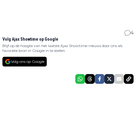
4
Volg Ajax Showtime op Google
Blijf op de hoogte van het laatste Ajax Showtime-nieuws door ons als
favoriete bron in Google in te stellen.
Volg ons op Google