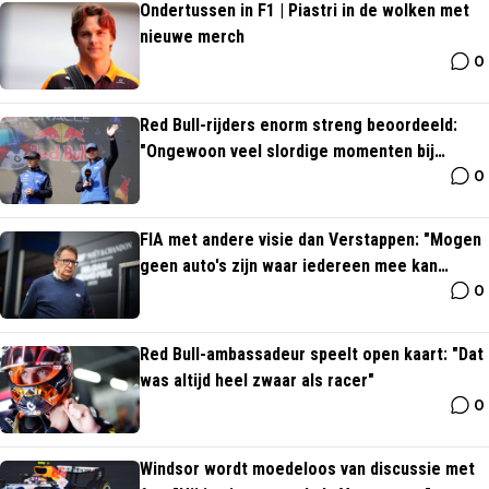
Ondertussen in F1 | Piastri in de wolken met
nieuwe merch
0
Red Bull-rijders enorm streng beoordeeld:
"Ongewoon veel slordige momenten bij
0
Verstappen"
FIA met andere visie dan Verstappen: "Mogen
geen auto's zijn waar iedereen mee kan
0
rijden"
Red Bull-ambassadeur speelt open kaart: "Dat
was altijd heel zwaar als racer"
0
Windsor wordt moedeloos van discussie met