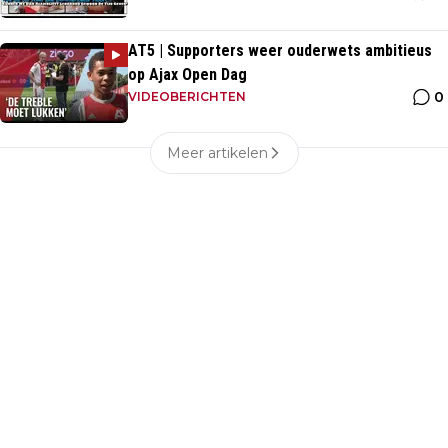
AT5 | Supporters weer ouderwets ambitieus
op Ajax Open Dag
0
VIDEOBERICHTEN
Meer artikelen