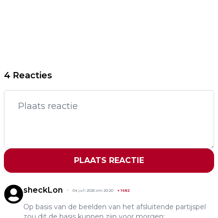
4 Reacties
PLAATS REACTIE
sheckLon
04 juli 2025 om 20:20
+
1682
Op basis van de beelden van het afsluitende partijspel
zou dit de basis kunnen zijn voor morgen: