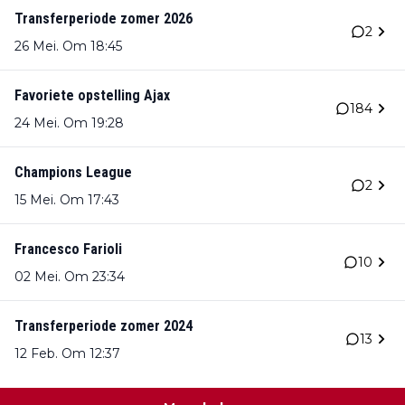
Transferperiode zomer 2026
2
26 Mei. Om 18:45
Favoriete opstelling Ajax
184
24 Mei. Om 19:28
Champions League
2
15 Mei. Om 17:43
Francesco Farioli
10
02 Mei. Om 23:34
Transferperiode zomer 2024
13
12 Feb. Om 12:37