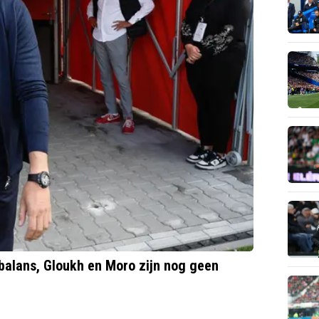
 balans, Gloukh en Moro zijn nog geen