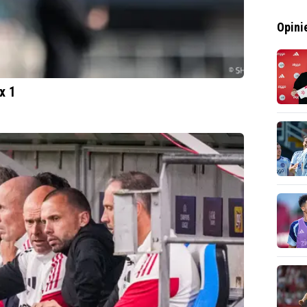
Opini
x 1