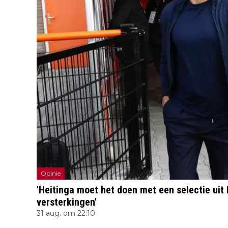
Opinie
'Heitinga moet het doen met een selectie uit
versterkingen'
31 aug. om 22:10