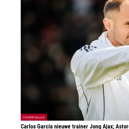
Hoofdnieuws
Carlos García nieuwe trainer Jong Ajax; Ast