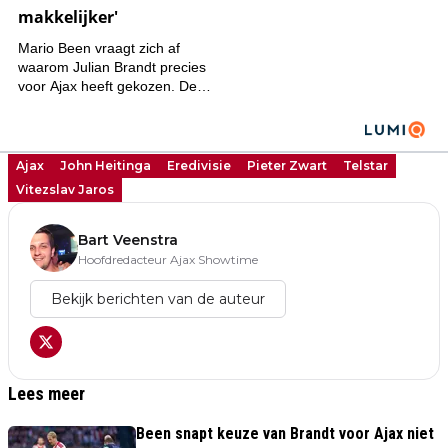
Ajax
John Heitinga
Eredivisie
Pieter Zwart
Telstar
Vitezslav Jaros
Bart Veenstra
Hoofdredacteur Ajax Showtime
Bekijk berichten van de auteur
Lees meer
Been snapt keuze van Brandt voor Ajax niet