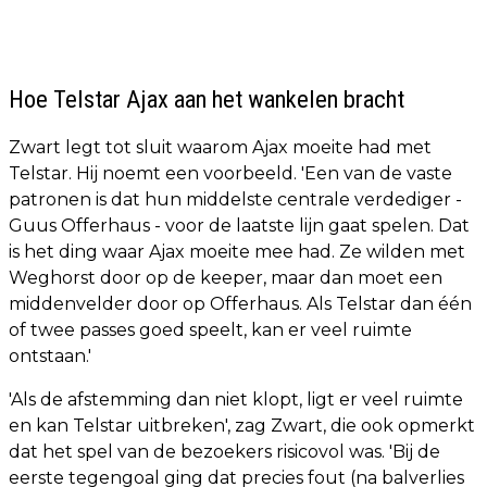
Hoe Telstar Ajax aan het wankelen bracht
Zwart legt tot sluit waarom Ajax moeite had met
Telstar. Hij noemt een voorbeeld. 'Een van de vaste
patronen is dat hun middelste centrale verdediger -
Guus Offerhaus - voor de laatste lijn gaat spelen. Dat
is het ding waar Ajax moeite mee had. Ze wilden met
Weghorst door op de keeper, maar dan moet een
middenvelder door op Offerhaus. Als Telstar dan één
of twee passes goed speelt, kan er veel ruimte
ontstaan.'
'Als de afstemming dan niet klopt, ligt er veel ruimte
en kan Telstar uitbreken', zag Zwart, die ook opmerkt
dat het spel van de bezoekers risicovol was. 'Bij de
eerste tegengoal ging dat precies fout (na balverlies