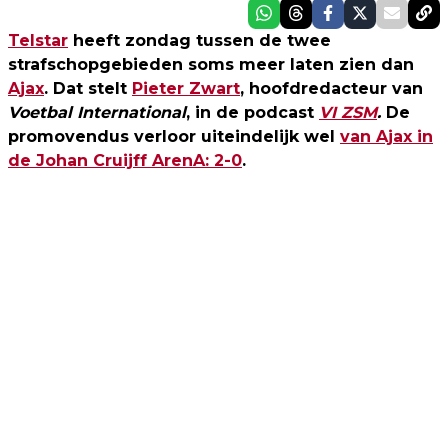
Telstar
heeft zondag tussen de twee
strafschopgebieden soms meer laten zien dan
Ajax
. Dat stelt
Pieter Zwart
, hoofdredacteur van
Voetbal International
, in de podcast
VI ZSM
.
De
promovendus verloor uiteindelijk wel
van Ajax in
de Johan Cruijff ArenA: 2-0
.