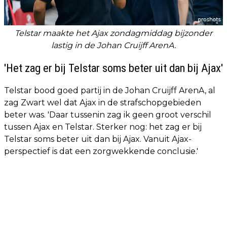
Telstar maakte het Ajax zondagmiddag bijzonder
lastig in de Johan Cruijff ArenA.
'Het zag er bij Telstar soms beter uit dan bij Ajax'
Telstar bood goed partij in de Johan Cruijff ArenA, al
zag Zwart wel dat Ajax in de strafschopgebieden
beter was. 'Daar tussenin zag ik geen groot verschil
tussen Ajax en Telstar. Sterker nog: het zag er bij
Telstar soms beter uit dan bij Ajax. Vanuit Ajax-
perspectief is dat een zorgwekkende conclusie.'