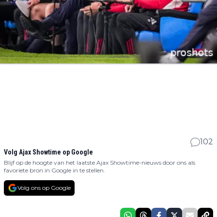
102
Volg Ajax Showtime op Google
Blijf op de hoogte van het laatste Ajax Showtime-nieuws door ons als
favoriete bron in Google in te stellen.
Volg ons op Google