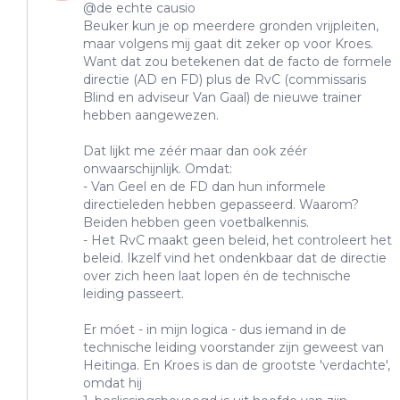
@de echte causio
Beuker kun je op meerdere gronden vrijpleiten,
maar volgens mij gaat dit zeker op voor Kroes.
Want dat zou betekenen dat de facto de formele
directie (AD en FD) plus de RvC (commissaris
Blind en adviseur Van Gaal) de nieuwe trainer
hebben aangewezen.
Dat lijkt me zéér maar dan ook zéér
onwaarschijnlijk. Omdat:
- Van Geel en de FD dan hun informele
directieleden hebben gepasseerd. Waarom?
Beiden hebben geen voetbalkennis.
- Het RvC maakt geen beleid, het controleert het
beleid. Ikzelf vind het ondenkbaar dat de directie
over zich heen laat lopen én de technische
leiding passeert.
Er móet - in mijn logica - dus iemand in de
technische leiding voorstander zijn geweest van
Heitinga. En Kroes is dan de grootste 'verdachte',
omdat hij