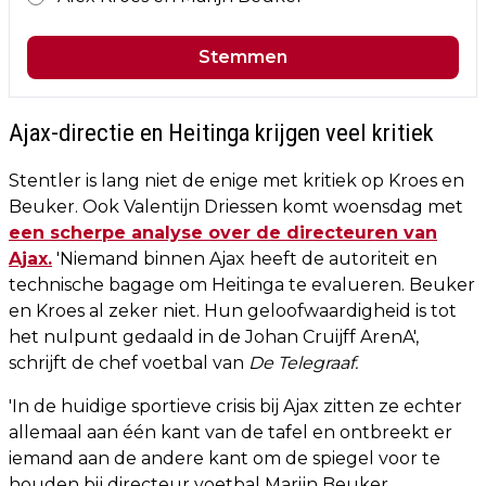
Stemmen
Ajax-directie en Heitinga krijgen veel kritiek
Stentler is lang niet de enige met kritiek op Kroes en
Beuker. Ook Valentijn Driessen komt woensdag met
een scherpe analyse over de directeuren van
Ajax.
'Niemand binnen Ajax heeft de autoriteit en
technische bagage om Heitinga te evalueren. Beuker
en Kroes al zeker niet. Hun geloofwaardigheid is tot
het nulpunt gedaald in de Johan Cruijff ArenA',
schrijft de chef voetbal van
De Telegraaf.
'In de huidige sportieve crisis bij Ajax zitten ze echter
allemaal aan één kant van de tafel en ontbreekt er
iemand aan de andere kant om de spiegel voor te
houden bij directeur voetbal Marijn Beuker,