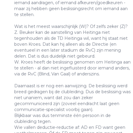
iemand aandragen, of iemand afkeuren/goedkeuren -
maar zij hebben geen beslissingsrecht om iemand aan
te stellen.
Wat is het meest waarschijnlijk (W)? Of zelfs zeker (Z)?
Z. Beuker kan de aanstelling van Heitinga niet
tegenhouden als de TD Heitinga wil, want hij staat niet
boven Kroes. Dat kan hij alleen als de Directie (en
eventueel in een later stadium de RvC) zijn mening
delen. Dat is dus duidelijk niet gebeurd.
W. Kroes heeft de beslissing genomen om Heitinga aan
te stellen - al dan niet ingefluisterd door iemand anders,
via de RvC (Blind, Van Gaal) of anderszins.
Daarnaast is er nog een aanwijzing. De beslissing werd
breed gedragen bij de clubleiding. Dus de beslissing was
niet unaniem, want dat zou dan zeker
gecommuniceerd zijn (zoveel eendracht laat geen
communicatie-specialist voorbij gaan).
Blijkbaar was dus tenminste één persoon in de
clubleiding tegen.
Wie vallen deductie-reductie af: AD en FD want geen