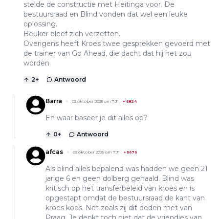
stelde de constructie met Heitinga voor. De
bestuursraad en Blind vonden dat wel een leuke
oplossing.
Beuker bleef zich verzetten.
Overigens heeft Kroes twee gesprekken gevoerd met
de trainer van Go Ahead, die dacht dat hij het zou
worden.
2
+
Antwoord
Barra
02 oktober 2025 om 7:31
+
6824
En waar baseer je dit alles op?
0
+
Antwoord
afcas
02 oktober 2025 om 7:31
+
5676
Als blind alles bepalend was hadden we geen 21
jarige 6 en geen dolberg gehaald. Blind was
kritisch op het transferbeleid van kroes en is
opgestapt omdat de bestuursraad de kant van
kroes koos. Net zoals zij dit deden met van
Praag. Je denkt toch niet dat de vriendjes van