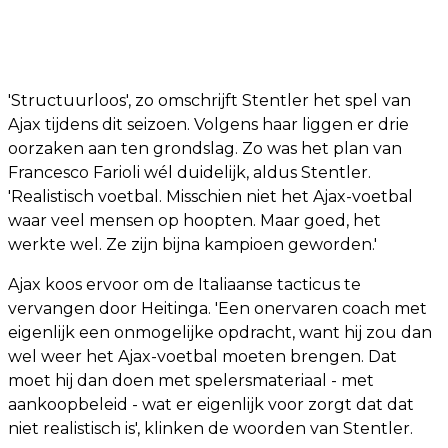
'Structuurloos', zo omschrijft Stentler het spel van
Ajax tijdens dit seizoen. Volgens haar liggen er drie
oorzaken aan ten grondslag. Zo was het plan van
Francesco Farioli wél duidelijk, aldus Stentler.
'Realistisch voetbal. Misschien niet het Ajax-voetbal
waar veel mensen op hoopten. Maar goed, het
werkte wel. Ze zijn bijna kampioen geworden.'
Ajax koos ervoor om de Italiaanse tacticus te
vervangen door Heitinga. 'Een onervaren coach met
eigenlijk een onmogelijke opdracht, want hij zou dan
wel weer het Ajax-voetbal moeten brengen. Dat
moet hij dan doen met spelersmateriaal - met
aankoopbeleid - wat er eigenlijk voor zorgt dat dat
niet realistisch is', klinken de woorden van Stentler.