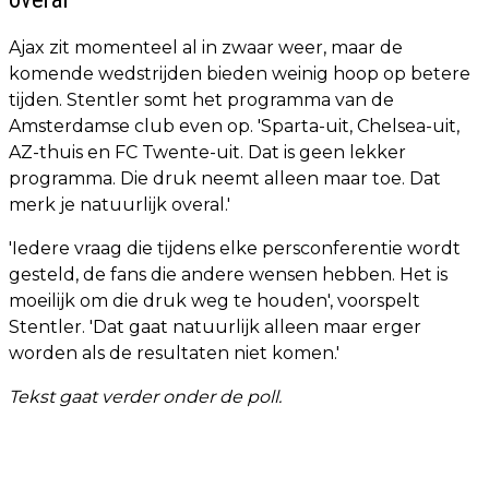
Ajax zit momenteel al in zwaar weer, maar de
komende wedstrijden bieden weinig hoop op betere
tijden. Stentler somt het programma van de
Amsterdamse club even op. 'Sparta-uit, Chelsea-uit,
AZ-thuis en FC Twente-uit. Dat is geen lekker
programma. Die druk neemt alleen maar toe. Dat
merk je natuurlijk overal.'
'Iedere vraag die tijdens elke persconferentie wordt
gesteld, de fans die andere wensen hebben. Het is
moeilijk om die druk weg te houden', voorspelt
Stentler. 'Dat gaat natuurlijk alleen maar erger
worden als de resultaten niet komen.'
Tekst gaat verder onder de poll.