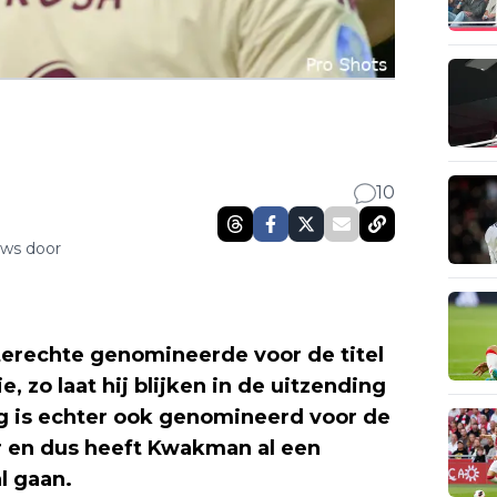
10
uws door
erechte genomineerde voor de titel
, zo laat hij blijken in de uitzending
lg is echter ook genomineerd voor de
r en dus heeft Kwakman al een
l gaan.