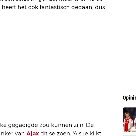
i heeft het ook fantastisch gedaan, dus
Opini
jke gegadigde zou kunnen zijn. De
linker van
Ajax
dit seizoen. 'Als je kijkt