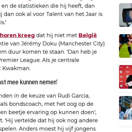
en de statistieken die hij heeft, dan
j dan ook al voor Talent van het Jaar is
s.'
 horen kreeg
dat hij niet met
België
ntie van Jérémy Doku (Manchester City)
hem duur komen te staan. 'Dan heb je
remier League. Als je centrale
lt Kwakman.
mst mee kunnen nemen'
nden in de keuze van Rudi Garcia,
 als bondscoach, met het oog op de
n beetje ervaring op kunnen doen',
. 'Hij vertelde dat hij ook nog andere
spelen. Anders moest hij vijf jongens