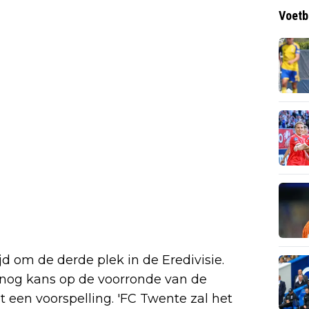
Voetb
ijd om de derde plek in de Eredivisie.
nog kans op de voorronde van de
een voorspelling. 'FC Twente zal het