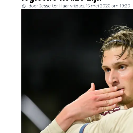
door
Jesse ter Haar
vrijdag, 15 mei 2026 om 19:20