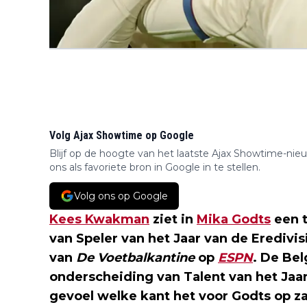
Volg Ajax Showtime op Google
Blijf op de hoogte van het laatste Ajax Showtime-nie
ons als favoriete bron in Google in te stellen.
Volg ons op Google
Kees Kwakman
ziet in
Mika Godts
een t
van Speler van het Jaar van de Eredivisie
van
De Voetbalkantine
op
ESPN
. De Be
onderscheiding van Talent van het Jaa
gevoel welke kant het voor Godts op za