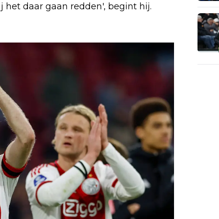
ij het daar gaan redden', begint hij.