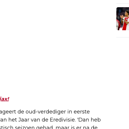
jax!
ageert de oud-verdediger in eerste
van het Jaar van de Eredivisie. 'Dan heb
tisch seizoen gehad, maar is er na de