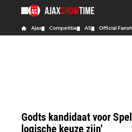
Ajax
Competitie
AS
Official Fans
▼
▼
▼
Godts kandidaat voor Spel
logische keuze zijn'