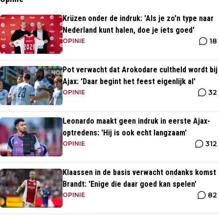
Krüzen onder de indruk: 'Als je zo'n type naar
Nederland kunt halen, doe je iets goed'
18
OPINIE
Pot verwacht dat Arokodare cultheld wordt bij
Ajax: 'Daar begint het feest eigenlijk al'
32
OPINIE
Leonardo maakt geen indruk in eerste Ajax-
optredens: 'Hij is ook echt langzaam'
312
OPINIE
Klaassen in de basis verwacht ondanks komst
Brandt: 'Enige die daar goed kan spelen'
82
OPINIE