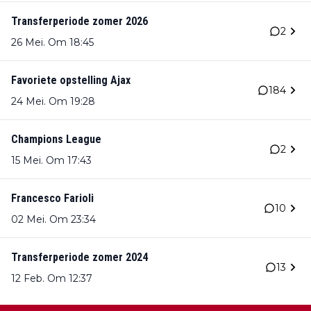
Transferperiode zomer 2026
2
26 Mei. Om 18:45
Favoriete opstelling Ajax
184
24 Mei. Om 19:28
Champions League
2
15 Mei. Om 17:43
Francesco Farioli
10
02 Mei. Om 23:34
Transferperiode zomer 2024
13
12 Feb. Om 12:37