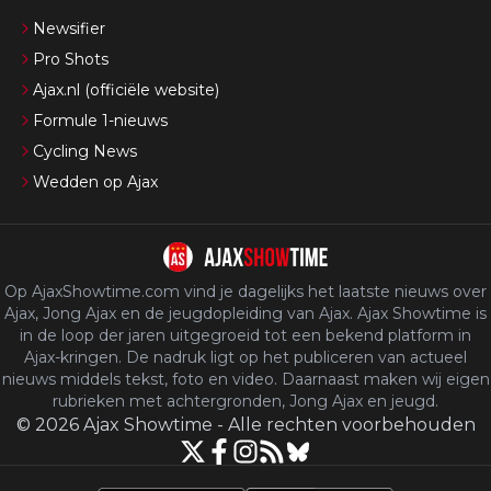
Newsifier
Pro Shots
Ajax.nl (officiële website)
Formule 1-nieuws
Cycling News
Wedden op Ajax
Op AjaxShowtime.com vind je dagelijks het laatste nieuws over
Ajax, Jong Ajax en de jeugdopleiding van Ajax. Ajax Showtime is
in de loop der jaren uitgegroeid tot een bekend platform in
Ajax-kringen. De nadruk ligt op het publiceren van actueel
nieuws middels tekst, foto en video. Daarnaast maken wij eigen
rubrieken met achtergronden, Jong Ajax en jeugd.
©
2026
Ajax Showtime
-
Alle rechten voorbehouden