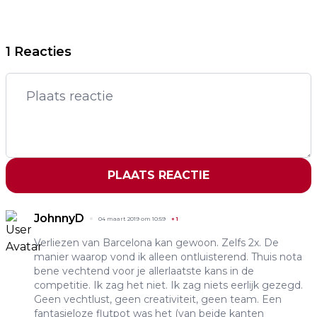
1 Reacties
PLAATS REACTIE
JohnnyD
04 maart 2019 om 10:59
+
1
Verliezen van Barcelona kan gewoon. Zelfs 2x. De
manier waarop vond ik alleen ontluisterend. Thuis nota
bene vechtend voor je allerlaatste kans in de
competitie. Ik zag het niet. Ik zag niets eerlijk gezegd.
Geen vechtlust, geen creativiteit, geen team. Een
fantasieloze flutpot was het (van beide kanten