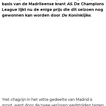
basis van de Madrileense krant
AS
. De Champions
League lijkt nu de enige prijs die dit seizoen nog
gewonnen kan worden door
De Koninklijke
.
'Het chagrijn in het witte gedeelte van Madrid is
groot, want door de twee verloren wedstrijden tegen