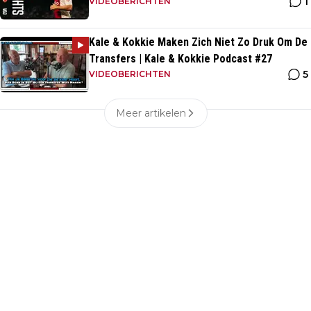
1
VIDEOBERICHTEN
Kale & Kokkie Maken Zich Niet Zo Druk Om De
Transfers | Kale & Kokkie Podcast #27
5
VIDEOBERICHTEN
Meer artikelen