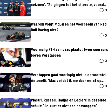
seizoen': "Ze gingen tot het uiterste, vooral
0
Verstappen"
Waarom volgt McLaren het voorbeeld van Red
Bull Racing niet?
0
Voormalig F1-teambaas plaatst twee coureurs
boven Verstappen
0
Verstappen gaat voorlopig niet in op voorstel
Antonelli: "Max zei dat ik me daar eerst op
0
moet richten"
Piastri, Russell, Hadjar en Leclerc in dezelfde
schuit: “Je kunt er niet aan ontsnappen"