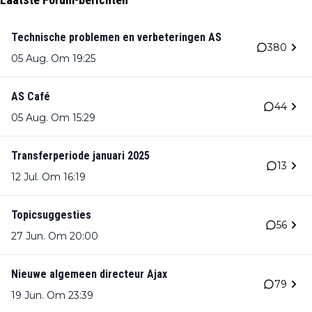
Technische problemen en verbeteringen AS
380
05 Aug. Om 19:25
AS Café
44
05 Aug. Om 15:29
Transferperiode januari 2025
13
12 Jul. Om 16:19
Topicsuggesties
56
27 Jun. Om 20:00
Nieuwe algemeen directeur Ajax
79
19 Jun. Om 23:39