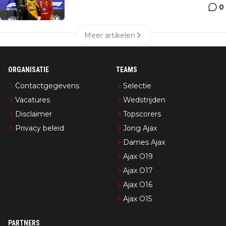
0
Meer artikelen
ORGANISATIE
TEAMS
Contactgegevens
Selectie
Vacatures
Wedstrijden
Disclaimer
Topscorers
Privacy beleid
Jong Ajax
Dames Ajax
Ajax O19
Ajax O17
Ajax O16
Ajax O15
PARTNERS