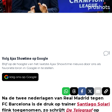
1
Volg Ajax Showtime op Google
Blijf op de hoogte van het laatste Ajax Showtime-nieuws door ons als
favoriete bron in Google in te stellen.
Volg ons op Google
Na de twee nederlagen van Real Madrid tegen
FC Barcelona is de druk op trainer
Santiago Solari
flink toegenomen, zo schrijft
De Telegraaf
op