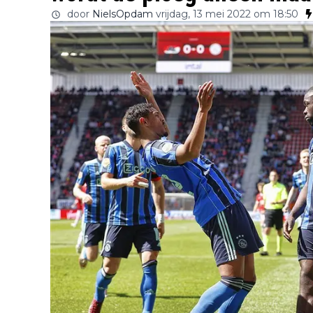
door
NielsOpdam
vrijdag, 13 mei 2022 om 18:50