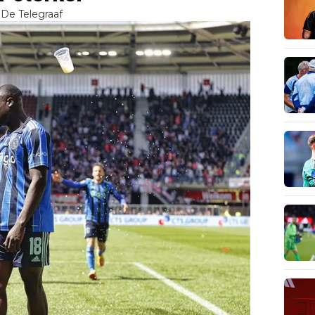
De Telegraaf