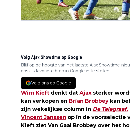
Volg Ajax Showtime op Google
Blijf op de hoogte van het laatste Ajax Showtime-nie
ons als favoriete bron in Google in te stellen.
Volg ons op Google
Wim Kieft
denkt dat
Ajax
sterker wordt
kan verkopen en
Brian Brobbey
kan beh
zijn wekelijkse column in
De Telegraaf.
Vincent Janssen
op in de voorselectie 
Kieft ziet Van Gaal Brobbey over het ho