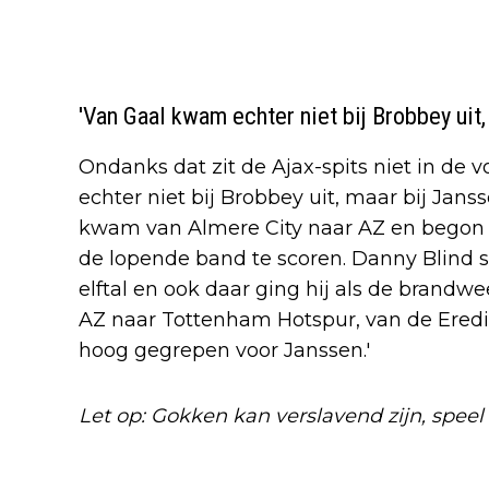
'Van Gaal kwam echter niet bij Brobbey uit,
Ondanks dat zit de Ajax-spits niet in de 
echter niet bij Brobbey uit, maar bij Jans
kwam van Almere City naar AZ en begon d
de lopende band te scoren. Danny Blind 
elftal en ook daar ging hij als de brandw
AZ naar Tottenham Hotspur, van de Erediv
hoog gegrepen voor Janssen.'
Let op: Gokken kan verslavend zijn, speel