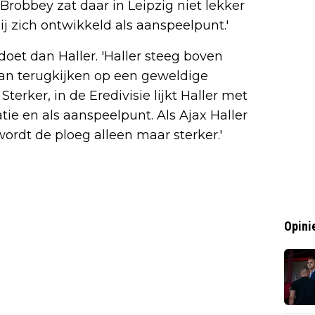
 Brobbey zat daar in Leipzig niet lekker
hij zich ontwikkeld als aanspeelpunt.'
 doet dan Haller. 'Haller steeg boven
kan terugkijken op een geweldige
terker, in de Eredivisie lijkt Haller met
e en als aanspeelpunt. Als Ajax Haller
rdt de ploeg alleen maar sterker.'
Opini