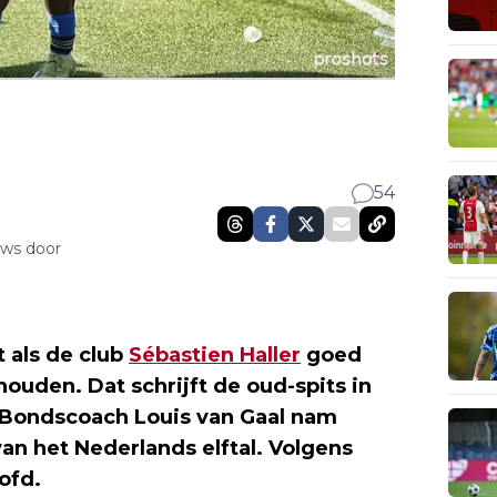
54
uws door
 als de club
Sébastien Haller
goed
ouden. Dat schrijft de oud-spits in
Bondscoach Louis van Gaal nam
van het Nederlands elftal. Volgens
ofd.