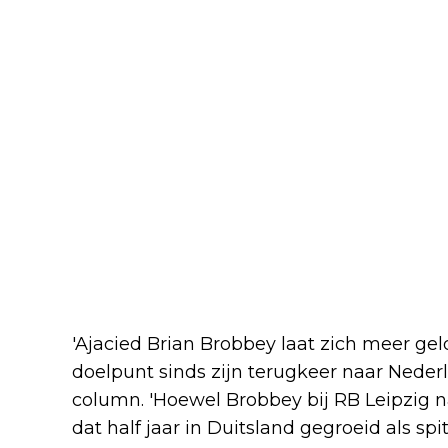
'Ajacied Brian Brobbey laat zich meer ge
doelpunt sinds zijn terugkeer naar Nederlan
column. 'Hoewel Brobbey bij RB Leipzig n
dat half jaar in Duitsland gegroeid als spi