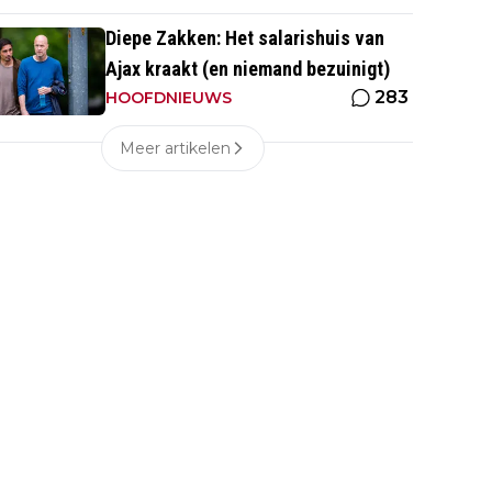
Diepe Zakken: Het salarishuis van
Ajax kraakt (en niemand bezuinigt)
283
HOOFDNIEUWS
Meer artikelen