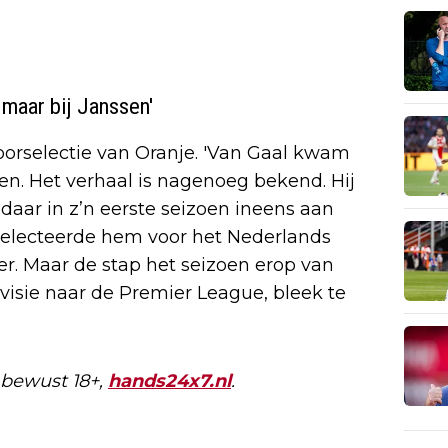
 maar bij Janssen'
voorselectie van Oranje. 'Van Gaal kwam
sen. Het verhaal is nagenoeg bekend. Hij
aar in z’n eerste seizoen ineens aan
selecteerde hem voor het Nederlands
eer. Maar de stap het seizoen erop van
isie naar de Premier League, bleek te
 bewust 18+,
hands24x7.nl
.