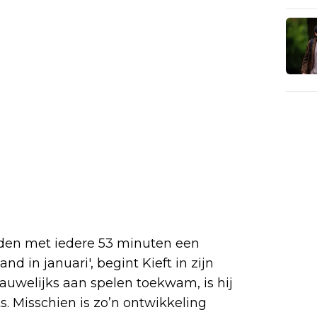
lden met iedere 53 minuten een
d in januari', begint Kieft in zijn
auwelijks aan spelen toekwam, is hij
ts. Misschien is zo’n ontwikkeling