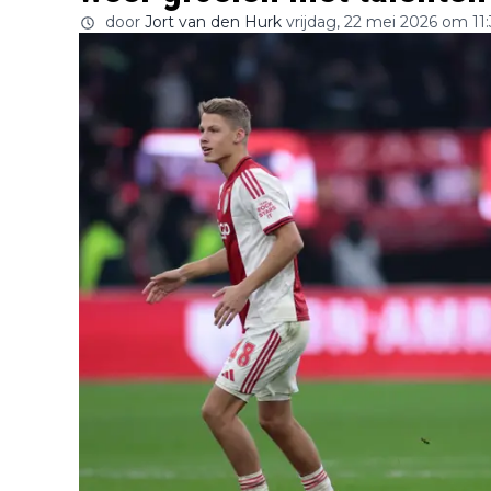
door
Jort van den Hurk
vrijdag, 22 mei 2026 om 11