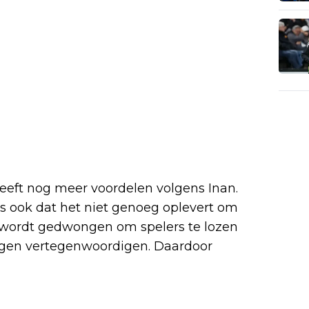
eft nog meer voordelen volgens Inan.
s ook dat het niet genoeg oplevert om
f wordt gedwongen om spelers te lozen
ingen vertegenwoordigen. Daardoor