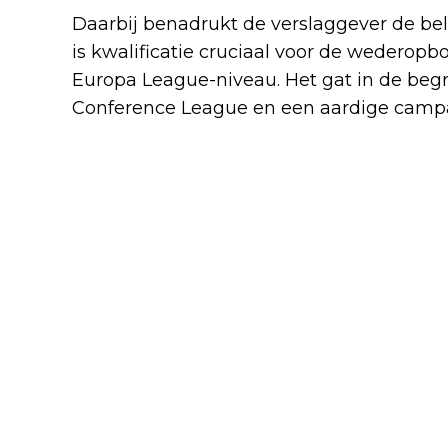
Daarbij benadrukt de verslaggever de bela
is kwalificatie cruciaal voor de wederopb
Europa League-niveau. Het gat in de begro
Conference League en een aardige campa