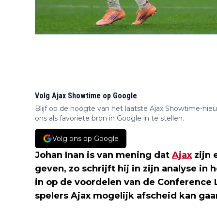
Volg Ajax Showtime op Google
Blijf op de hoogte van het laatste Ajax Showtime-nie
ons als favoriete bron in Google in te stellen.
Volg ons op Google
Johan Inan is van mening dat
Ajax
zijn 
geven, zo schrijft hij in zijn analyse in 
in op de voordelen van de Conference 
spelers Ajax mogelijk afscheid kan ga