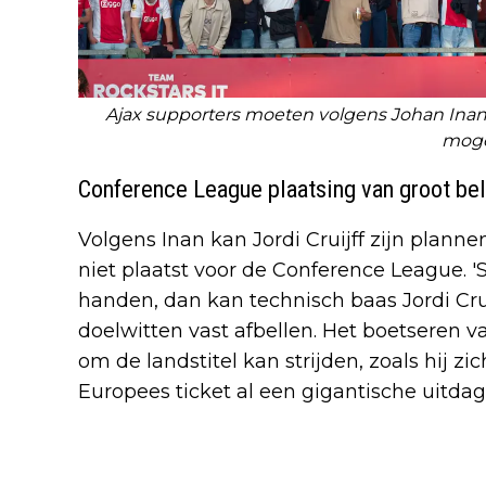
Ajax supporters moeten volgens Johan Inan b
mog
Conference League plaatsing van groot bel
Volgens Inan kan Jordi Cruijff zijn planne
niet plaatst voor de Conference League. 
handen, dan kan technisch baas Jordi Cru
doelwitten vast afbellen. Het boetseren 
om de landstitel kan strijden, zoals hij zi
Europees ticket al een gigantische uitdagi