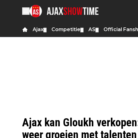
Ajax
Competitie
AS
Official Fans
▼
▼
▼
Ajax kan Gloukh verkopen:
weer groeien met talenten