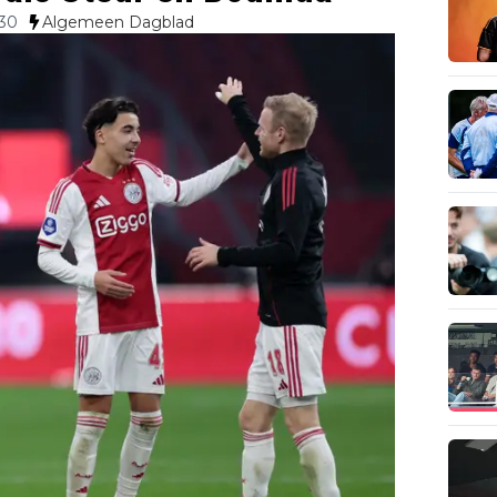
:30
Algemeen Dagblad