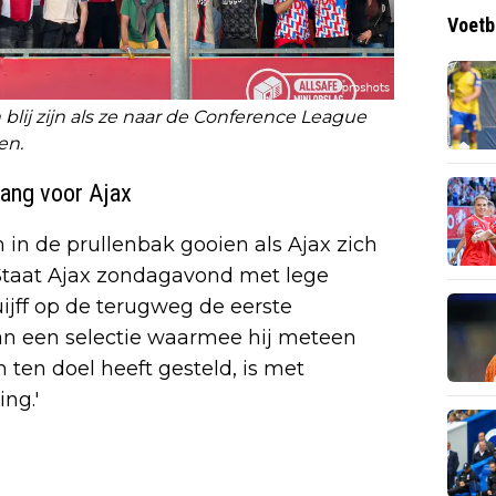
Voetb
lij zijn als ze naar de Conference League
en.
ang voor Ajax
n in de prullenbak gooien als Ajax zich
'Staat Ajax zondagavond met lege
ijff op de terugweg de eerste
van een selectie waarmee hij meteen
ch ten doel heeft gesteld, is met
ng.'