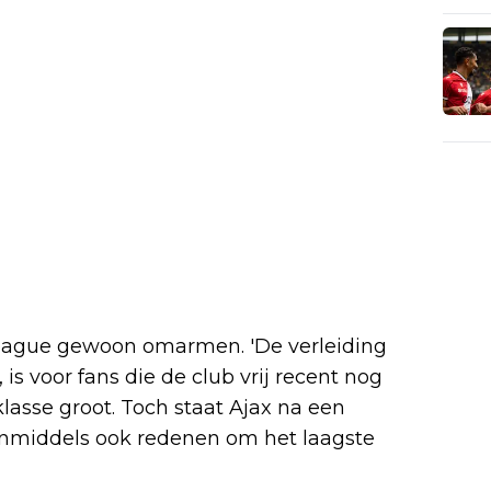
eague gewoon omarmen. 'De verleiding
is voor fans die de club vrij recent nog
lasse groot. Toch staat Ajax na een
 inmiddels ook redenen om het laagste