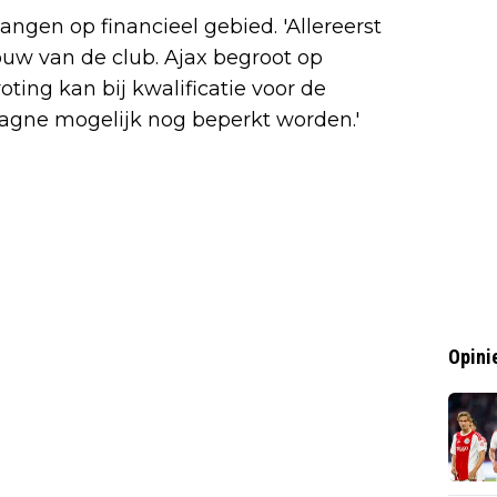
ngen op financieel gebied. 'Allereerst
ouw van de club. Ajax begroot op
ting kan bij kwalificatie voor de
gne mogelijk nog beperkt worden.'
Opini