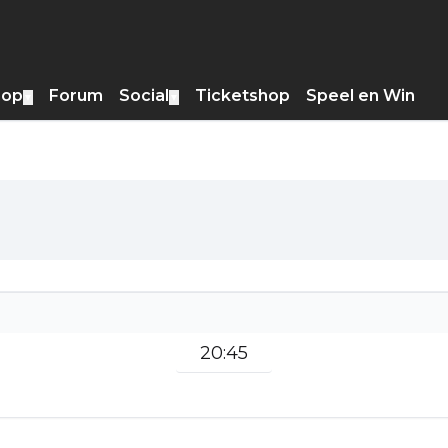
hop
Forum
Social
Ticketshop
Speel en Win
▼
▼
20:45