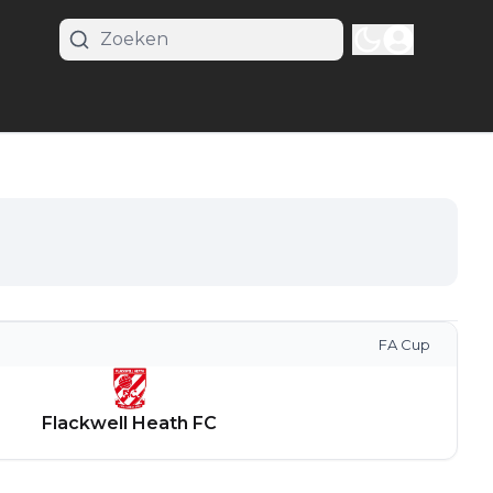
FA Cup
Flackwell Heath FC