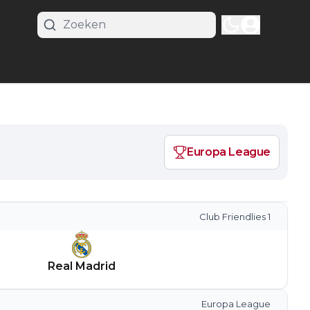
Europa League
Club Friendlies 1
Real Madrid
Europa League