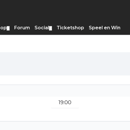
hop
Forum
Social
Ticketshop
Speel en Win
▼
▼
19:00