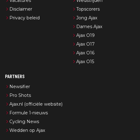
Vacatures
Wedstrijden
Disclaimer
Topscorers
Privacy beleid
Jong Ajax
Dames Ajax
Ajax O19
Ajax O17
Ajax O16
Ajax O15
PARTNERS
Newsifier
Pro Shots
Ajax.nl (officiële website)
Formule 1-nieuws
Cycling News
Wedden op Ajax