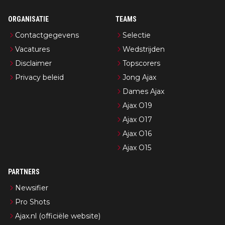
ORGANISATIE
TEAMS
Contactgegevens
Selectie
Vacatures
Wedstrijden
Disclaimer
Topscorers
Privacy beleid
Jong Ajax
Dames Ajax
Ajax O19
Ajax O17
Ajax O16
Ajax O15
PARTNERS
Newsifier
Pro Shots
Ajax.nl (officiële website)