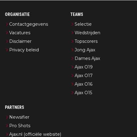
ORGANISATIE
TEAMS
Contactgegevens
Selectie
Vacatures
Wedstrijden
Disclaimer
Topscorers
Privacy beleid
Jong Ajax
Dames Ajax
Ajax O19
Ajax O17
Ajax O16
Ajax O15
PARTNERS
Newsifier
Pro Shots
Ajax.nl (officiële website)