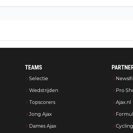
TEAMS
PARTNE
Selectie
Newsifi
Wedstrijden
Pro Sh
Topscorers
Ajax.nl
Jong Ajax
Formul
Dames Ajax
Cyclin