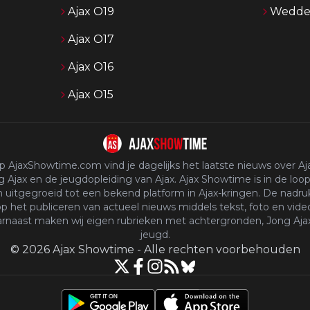
Ajax O19
Wedden
Ajax O17
Ajax O16
Ajax O15
p AjaxShowtime.com vind je dagelijks het laatste nieuws over Aja
 Ajax en de jeugdopleiding van Ajax. Ajax Showtime is in de loop
n uitgegroeid tot een bekend platform in Ajax-kringen. De nadruk
p het publiceren van actueel nieuws middels tekst, foto en vide
rnaast maken wij eigen rubrieken met achtergronden, Jong Aja
jeugd.
©
2026
Ajax Showtime
-
Alle rechten voorbehouden