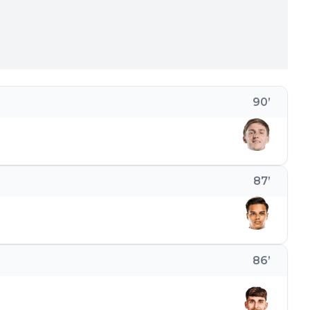
90
’
87
’
86
’