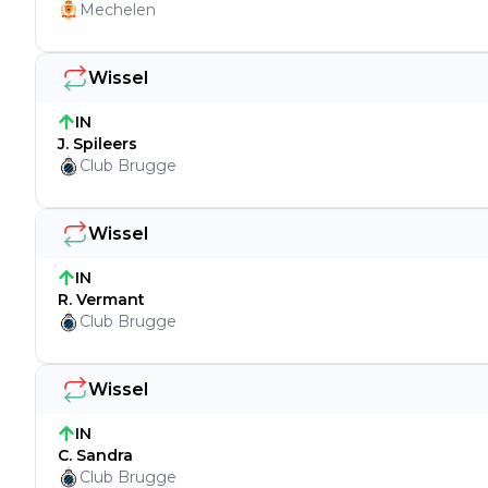
Mechelen
Wissel
IN
J. Spileers
Club Brugge
Wissel
IN
R. Vermant
Club Brugge
Wissel
IN
C. Sandra
Club Brugge