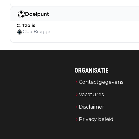
Doelpunt
C. Tzolis
Club Brugge
ORGANISATIE
Contactgegevens
Vacatures
Disclaimer
Privacy beleid