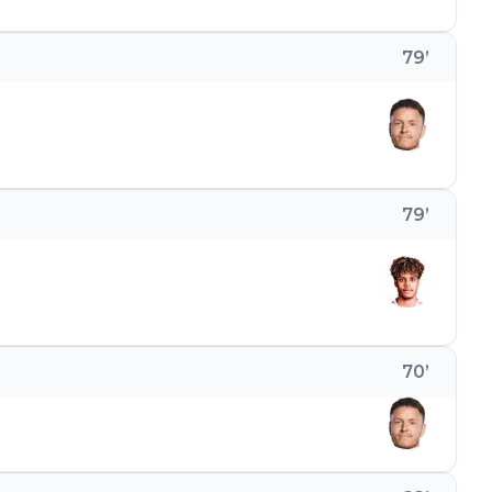
79
’
79
’
70
’