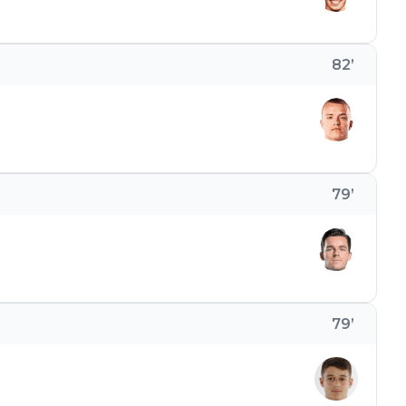
82
’
79
’
79
’