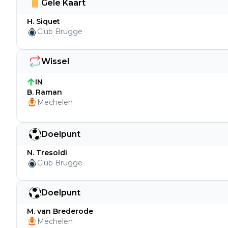
Gele Kaart
H. Siquet
Club Brugge
Wissel
IN
B. Raman
Mechelen
Doelpunt
N. Tresoldi
Club Brugge
Doelpunt
M. van Brederode
Mechelen