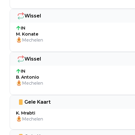
Wissel
IN
M. Konate
Mechelen
Wissel
IN
B. Antonio
Mechelen
Gele Kaart
K. Mrabti
Mechelen