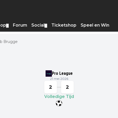
hop
Forum
Social
Ticketshop
Speel en Win
▼
▼
ub Brugge
Pro League
21 mei 2026
2
2
Volledige Tijd