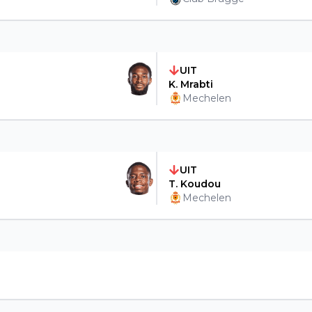
UIT
K. Mrabti
Mechelen
UIT
T. Koudou
Mechelen