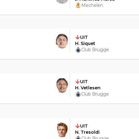
Mechelen
UIT
H. Siquet
Club Brugge
UIT
H. Vetlesen
Club Brugge
UIT
N. Tresoldi
Club Brugge