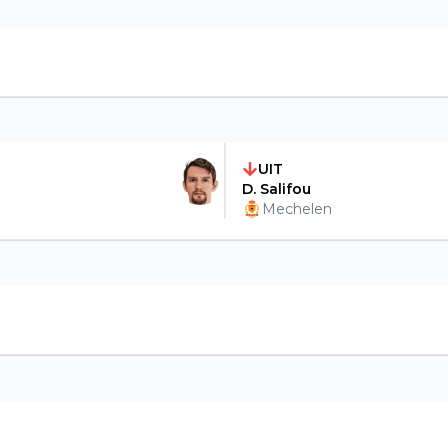
UIT
D. Salifou
Mechelen