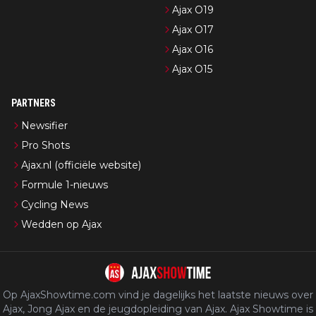
Ajax O19
Ajax O17
Ajax O16
Ajax O15
PARTNERS
Newsifier
Pro Shots
Ajax.nl (officiële website)
Formule 1-nieuws
Cycling News
Wedden op Ajax
Op AjaxShowtime.com vind je dagelijks het laatste nieuws over
Ajax, Jong Ajax en de jeugdopleiding van Ajax. Ajax Showtime is