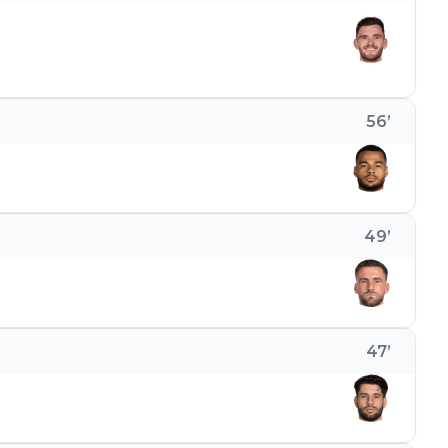
56
’
49
’
47
’