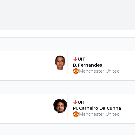
UIT
B. Fernandes
Manchester United
UIT
M. Carneiro Da Cunha
Manchester United