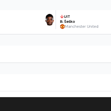
UIT
B. Šeško
Manchester United