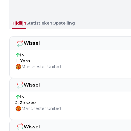
Tijdlijn
Statistieken
Opstelling
Wissel
IN
L. Yoro
Manchester United
Wissel
IN
J. Zirkzee
Manchester United
Wissel