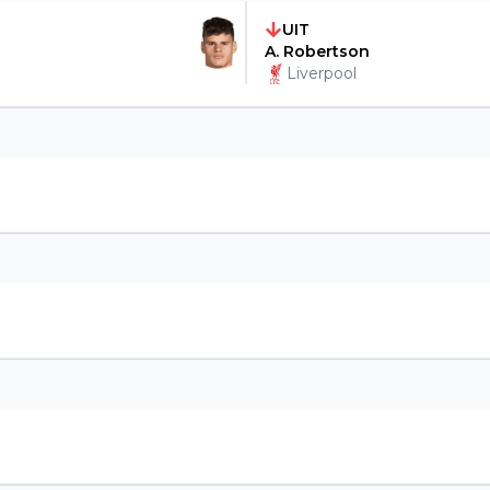
UIT
A. Robertson
Liverpool