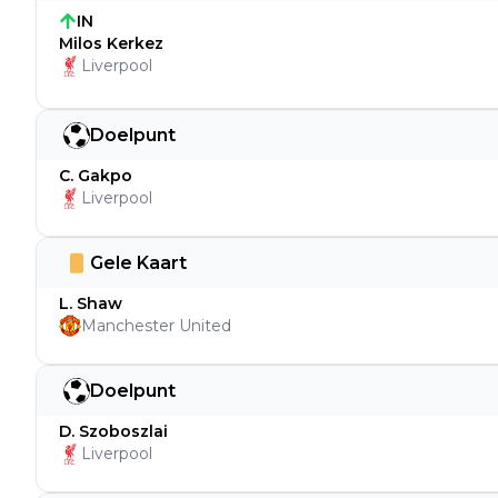
IN
Milos Kerkez
Liverpool
Doelpunt
C. Gakpo
Liverpool
Gele Kaart
L. Shaw
Manchester United
Doelpunt
D. Szoboszlai
Liverpool