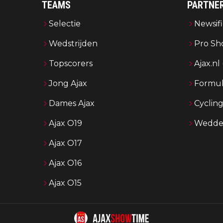
TEAMS
PARTNE
Selectie
Newsifi
Wedstrijden
Pro Sh
Topscorers
Ajax.nl
Jong Ajax
Formul
Dames Ajax
Cyclin
Ajax O19
Wedden
Ajax O17
Ajax O16
Ajax O15