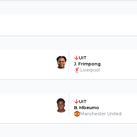
UIT
J. Frimpong
Liverpool
UIT
B. Mbeumo
Manchester United