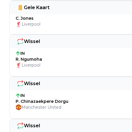
Gele Kaart
C. Jones
Liverpool
Wissel
IN
R. Ngumoha
Liverpool
Wissel
IN
P. Chinazaekpere Dorgu
Manchester United
Wissel