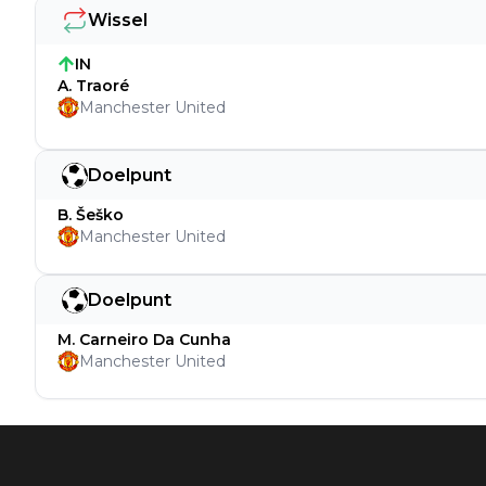
Wissel
IN
A. Traoré
Manchester United
Doelpunt
B. Šeško
Manchester United
Doelpunt
M. Carneiro Da Cunha
Manchester United