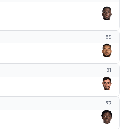
85
’
81
’
77
’