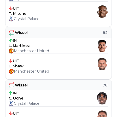
UIT
T. Mitchell
Crystal Palace
Wissel
82
’
IN
L. Martínez
Manchester United
UIT
L. Shaw
Manchester United
Wissel
78
’
IN
C. Uche
Crystal Palace
UIT