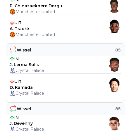
IN
P. Chinazaekpere Dorgu
Manchester United
UIT
A. Traoré
Manchester United
Wissel
85
’
IN
J. Lerma Solís
Crystal Palace
UIT
D. Kamada
Crystal Palace
Wissel
85
’
IN
J. Devenny
Crystal Palace