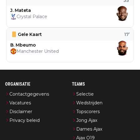
35
’
J. Mateta
Crystal Palace
Gele Kaart
17
’
B. Mbeumo
Manchester United
ORGANISATIE
TEAMS
Contactgegevens
Selectie
Vacatures
Wedstrijden
Disclaimer
Topscorers
Privacy beleid
Jong Ajax
Dames Ajax
Ajax O19