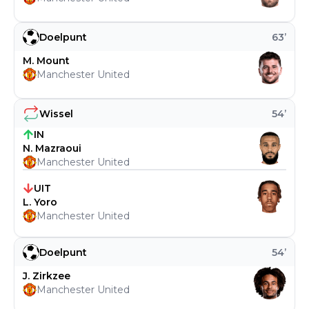
Doelpunt
63
’
M. Mount
Manchester United
Wissel
54
’
IN
N. Mazraoui
Manchester United
UIT
L. Yoro
Manchester United
Doelpunt
54
’
J. Zirkzee
Manchester United