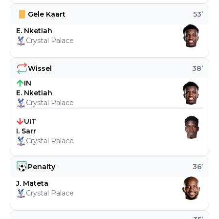
Gele Kaart
53
’
E. Nketiah
Crystal Palace
Wissel
38
’
IN
E. Nketiah
Crystal Palace
UIT
I. Sarr
Crystal Palace
Penalty
36
’
J. Mateta
Crystal Palace