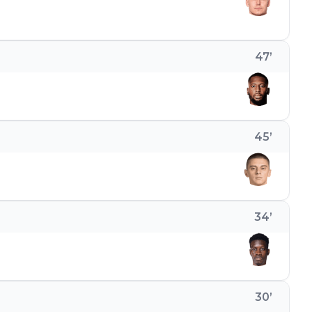
47
’
45
’
34
’
30
’