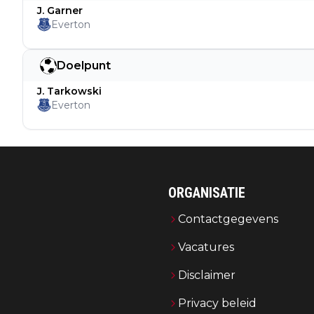
J. Garner
Everton
Doelpunt
J. Tarkowski
Everton
ORGANISATIE
Contactgegevens
Vacatures
Disclaimer
Privacy beleid