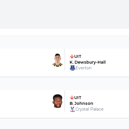
UIT
K. Dewsbury-Hall
Everton
UIT
B. Johnson
Crystal Palace