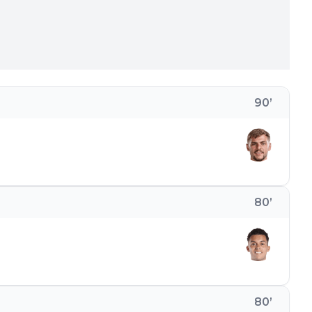
90
’
80
’
80
’