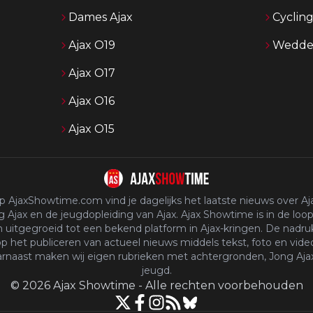
Dames Ajax
Cyclin
Ajax O19
Wedden
Ajax O17
Ajax O16
Ajax O15
p AjaxShowtime.com vind je dagelijks het laatste nieuws over Aja
 Ajax en de jeugdopleiding van Ajax. Ajax Showtime is in de loop
n uitgegroeid tot een bekend platform in Ajax-kringen. De nadruk
p het publiceren van actueel nieuws middels tekst, foto en vide
rnaast maken wij eigen rubrieken met achtergronden, Jong Aja
jeugd.
©
2026
Ajax Showtime
-
Alle rechten voorbehouden