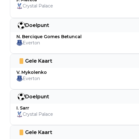
Crystal Palace
Doelpunt
N. Bercique Gomes Betuncal
Everton
Gele Kaart
V. Mykolenko
Everton
Doelpunt
I. Sarr
Crystal Palace
Gele Kaart