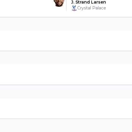
J. Strand Larsen
Crystal Palace