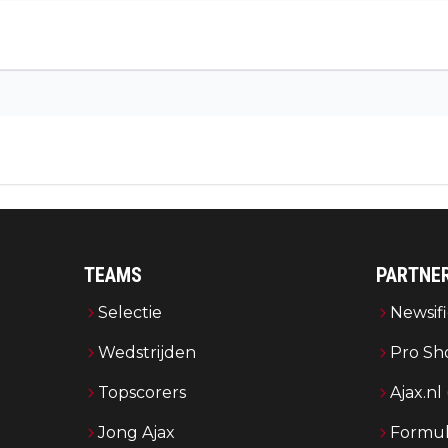
TEAMS
PARTNE
Selectie
Newsifi
Wedstrijden
Pro Sh
Topscorers
Ajax.nl
Jong Ajax
Formul