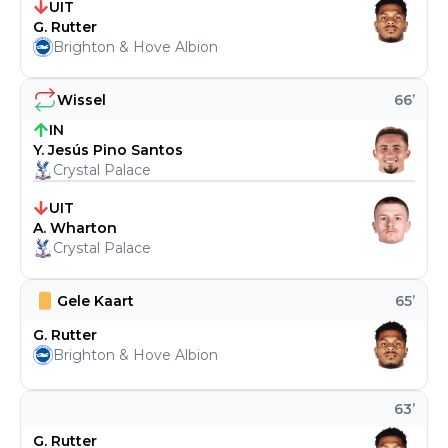
UIT
G. Rutter
Brighton & Hove Albion
Wissel
66
’
IN
Y. Jesús Pino Santos
Crystal Palace
UIT
A. Wharton
Crystal Palace
Gele Kaart
65
’
G. Rutter
Brighton & Hove Albion
63
’
G. Rutter