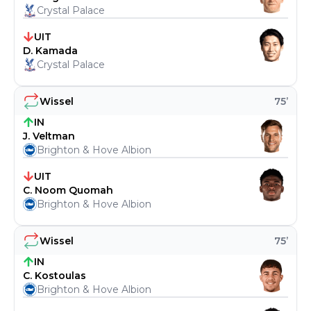
Crystal Palace
UIT
D. Kamada
Crystal Palace
Wissel
75
’
IN
J. Veltman
Brighton & Hove Albion
UIT
C. Noom Quomah
Brighton & Hove Albion
Wissel
75
’
IN
C. Kostoulas
Brighton & Hove Albion