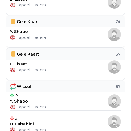
Hapoel Hadera
Gele Kaart
74
’
Y. Shabo
Hapoel Hadera
Gele Kaart
67
’
L. Eissat
Hapoel Hadera
Wissel
67
’
IN
Y. Shabo
Hapoel Hadera
UIT
D. Lababidi
Hapoel Hadera