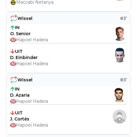
Maccabi Netanya
Wissel
83
’
IN
O. Senior
Hapoel Hadera
UIT
D. Einbinder
Hapoel Hadera
Wissel
83
’
IN
D. Azaria
Hapoel Hadera
UIT
J. Cortés
Hapoel Hadera