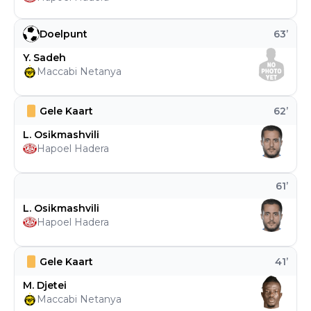
Doelpunt
63
’
Y. Sadeh
Maccabi Netanya
Gele Kaart
62
’
L. Osikmashvili
Hapoel Hadera
61
’
L. Osikmashvili
Hapoel Hadera
Gele Kaart
41
’
M. Djetei
Maccabi Netanya