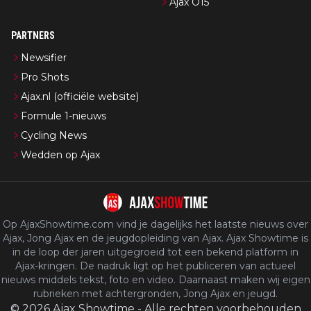
Ajax O15
PARTNERS
Newsifier
Pro Shots
Ajax.nl (officiële website)
Formule 1-nieuws
Cycling News
Wedden op Ajax
Op AjaxShowtime.com vind je dagelijks het laatste nieuws over
Ajax, Jong Ajax en de jeugdopleiding van Ajax. Ajax Showtime is
in de loop der jaren uitgegroeid tot een bekend platform in
Ajax-kringen. De nadruk ligt op het publiceren van actueel
nieuws middels tekst, foto en video. Daarnaast maken wij eigen
rubrieken met achtergronden, Jong Ajax en jeugd.
©
2026
Ajax Showtime
-
Alle rechten voorbehouden