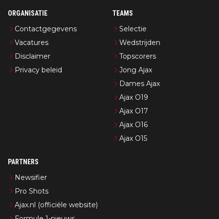
ORGANISATIE
TEAMS
Contactgegevens
Selectie
Vacatures
Wedstrijden
Disclaimer
Topscorers
Privacy beleid
Jong Ajax
Dames Ajax
Ajax O19
Ajax O17
Ajax O16
Ajax O15
PARTNERS
Newsifier
Pro Shots
Ajax.nl (officiële website)
Formule 1-nieuws