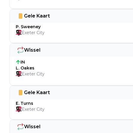
Gele Kaart
P. Sweeney
Exeter City
Wissel
IN
L. Oakes
Exeter City
Gele Kaart
E. Turns
Exeter City
Wissel