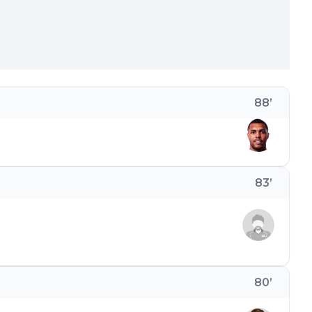
88
’
83
’
80
’