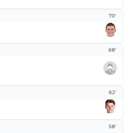
70
’
68
’
62
’
58
’