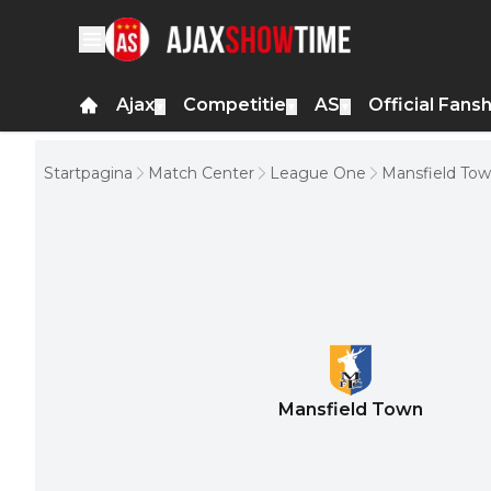
Ajax
Competitie
AS
Official Fans
▼
▼
▼
Startpagina
Match Center
League One
Mansfield Town
Mansfield Town