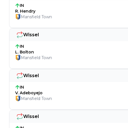
IN
R. Hendry
Mansfield Town
Wissel
IN
L. Bolton
Mansfield Town
Wissel
IN
V. Adeboyejo
Mansfield Town
Wissel