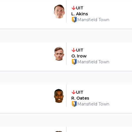
UIT
L. Akins
Mansfield Town
UIT
O. Irow
Mansfield Town
UIT
R. Oates
Mansfield Town