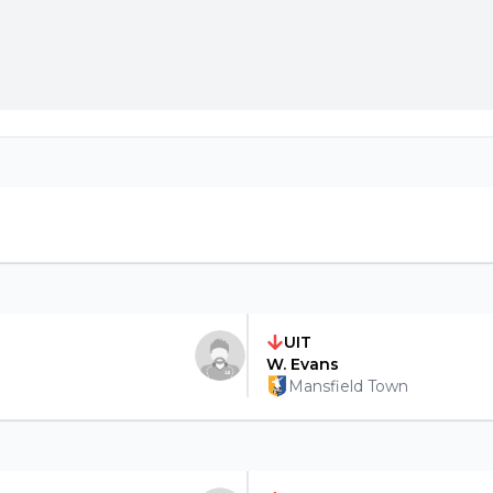
UIT
W. Evans
Mansfield Town