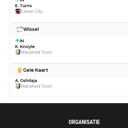
IN
E. Turns
Exeter City
Wissel
IN
K. Knoyle
Mansfield Town
Gele Kaart
A. Oshilaja
Mansfield Town
ORGANISATIE