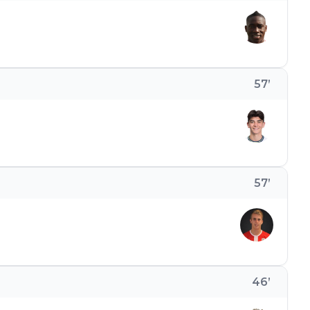
57
’
57
’
46
’