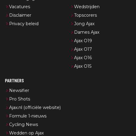
Vacatures
Wedstrijden
Disclaimer
Topscorers
Privacy beleid
Jong Ajax
Dames Ajax
Ajax O19
Ajax O17
Ajax O16
Ajax O15
PARTNERS
Newsifier
Pro Shots
Ajax.nl (officiële website)
Formule 1-nieuws
Cycling News
Wedden op Ajax