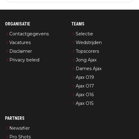
ORGANISATIE
TEAMS
Contactgegevens
Selectie
Vacatures
Wedstrijden
Disclaimer
Topscorers
Privacy beleid
Jong Ajax
Dames Ajax
Ajax O19
Ajax O17
Ajax O16
Ajax O15
PARTNERS
Newsifier
Pro Shots