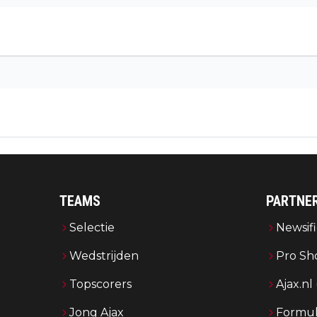
TEAMS
PARTNE
Selectie
Newsifi
Wedstrijden
Pro Sh
Topscorers
Ajax.nl
Jong Ajax
Formul