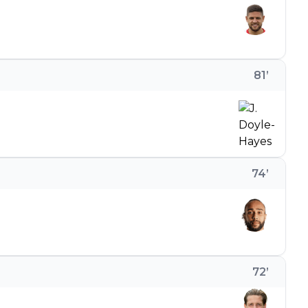
81
’
74
’
72
’