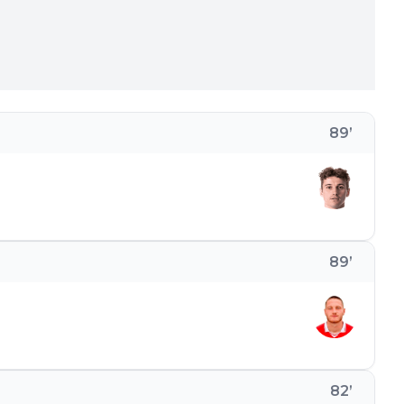
89
’
89
’
82
’