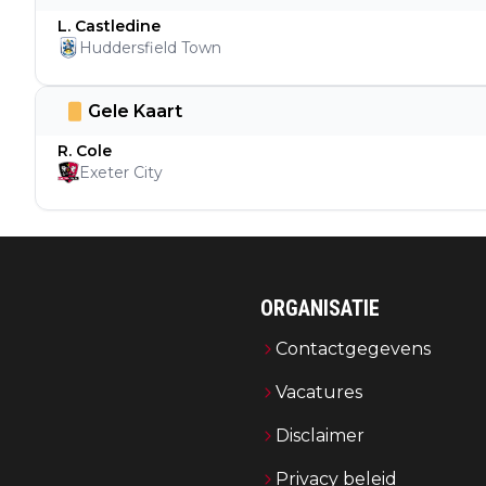
L. Castledine
Huddersfield Town
Gele Kaart
R. Cole
Exeter City
ORGANISATIE
Contactgegevens
Vacatures
Disclaimer
Privacy beleid