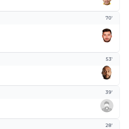
70
’
53
’
39
’
28
’