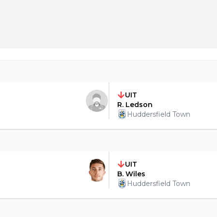
UIT
R. Ledson
Huddersfield Town
UIT
B. Wiles
Huddersfield Town