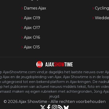
Dames Ajax
Cyclin
Ajax O19
Wedden
Ajax O17
Ajax O16
Ajax O15
p AjaxShowtime.com vind je dagelijks het laatste nieuws over Aja
 Ajax en de jeugdopleiding van Ajax. Ajax Showtime is in de loop
n uitgegroeid tot een bekend platform in Ajax-kringen. De nadruk
p het publiceren van actueel nieuws middels tekst, foto en vide
rnaast maken wij eigen rubrieken met achtergronden, Jong Aja
jeugd.
©
2026
Ajax Showtime
-
Alle rechten voorbehouden