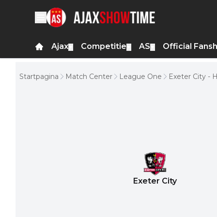
Ajax
Competitie
AS
Official Fans
▼
▼
▼
Startpagina
Match Center
League One
Exeter City - 
Exeter City