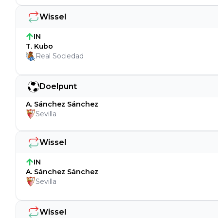
Wissel
IN
T. Kubo
Real Sociedad
Doelpunt
A. Sánchez Sánchez
Sevilla
Wissel
IN
A. Sánchez Sánchez
Sevilla
Wissel