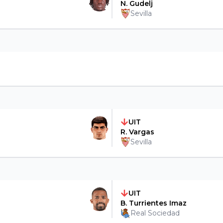
N. Gudelj
Sevilla
UIT
R. Vargas
Sevilla
UIT
B. Turrientes Imaz
Real Sociedad