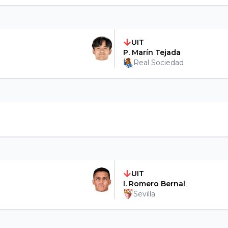
UIT
P. Marín Tejada
Real Sociedad
UIT
I. Romero Bernal
Sevilla