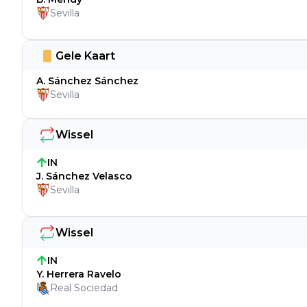
Sevilla
Gele Kaart
A. Sánchez Sánchez
Sevilla
Wissel
IN
J. Sánchez Velasco
Sevilla
Wissel
IN
Y. Herrera Ravelo
Real Sociedad