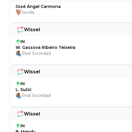
José Ángel Carmona
Sevilla
Wissel
IN
W. Gassova Ribeiro Teixeira
Real Sociedad
Wissel
IN
L. Sučić
Real Sociedad
Wissel
IN
B. Mendy