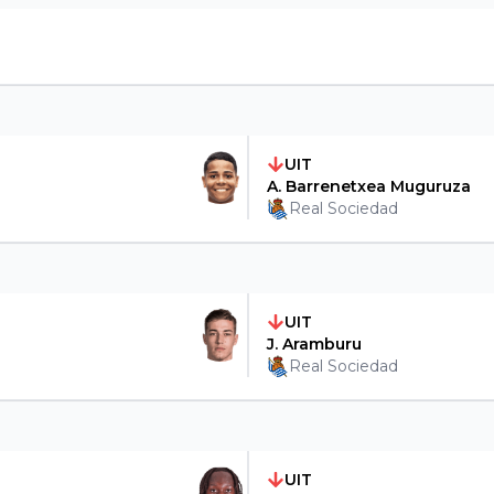
UIT
A. Barrenetxea Muguruza
Real Sociedad
UIT
J. Aramburu
Real Sociedad
UIT