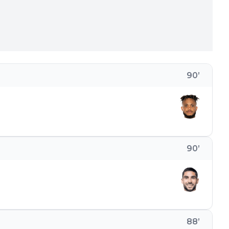
90
’
90
’
88
’