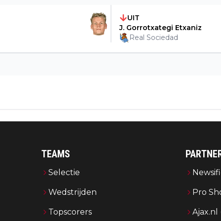
UIT
J. Gorrotxategi Etxaniz
Real Sociedad
TEAMS
PARTNE
Selectie
Newsifi
Wedstrijden
Pro Sh
Topscorers
Ajax.nl