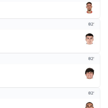
82
’
82
’
82
’