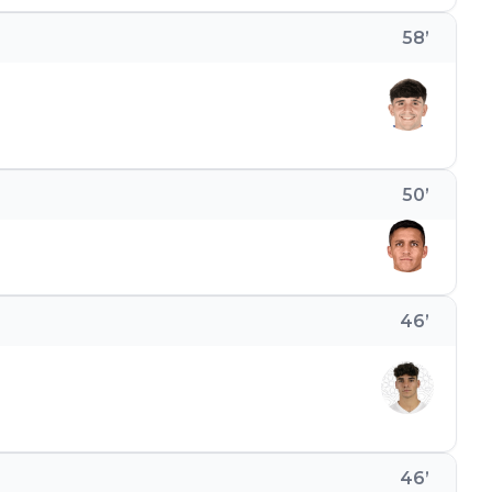
58
’
50
’
46
’
46
’