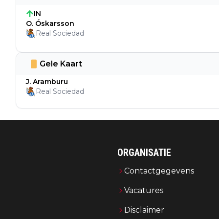
IN
O. Óskarsson
Real Sociedad
Gele Kaart
J. Aramburu
Real Sociedad
ORGANISATIE
Contactgegevens
Vacatures
Disclaimer