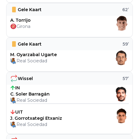
Gele Kaart
62
’
A. Torrijo
Girona
Gele Kaart
59
’
M. Oyarzabal Ugarte
Real Sociedad
Wissel
57
’
IN
C. Soler Barragán
Real Sociedad
UIT
J. Gorrotxategi Etxaniz
Real Sociedad