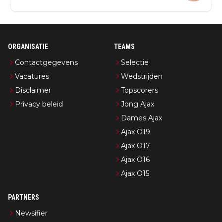
ORGANISATIE
TEAMS
Contactgegevens
Selectie
Vacatures
Wedstrijden
Disclaimer
Topscorers
Privacy beleid
Jong Ajax
Dames Ajax
Ajax O19
Ajax O17
Ajax O16
Ajax O15
PARTNERS
Newsifier