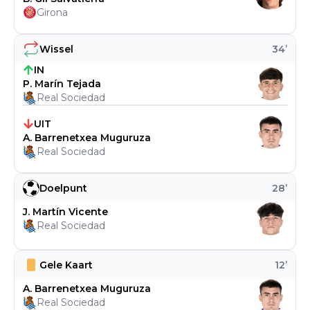
Girona
Wissel
34
’
IN
P. Marín Tejada
Real Sociedad
UIT
A. Barrenetxea Muguruza
Real Sociedad
Doelpunt
28
’
J. Martín Vicente
Real Sociedad
Gele Kaart
12
’
A. Barrenetxea Muguruza
Real Sociedad