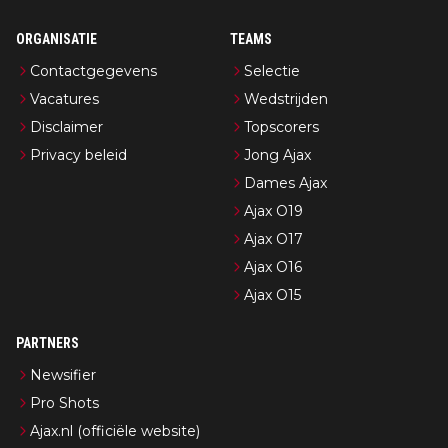
ORGANISATIE
TEAMS
Contactgegevens
Selectie
Vacatures
Wedstrijden
Disclaimer
Topscorers
Privacy beleid
Jong Ajax
Dames Ajax
Ajax O19
Ajax O17
Ajax O16
Ajax O15
PARTNERS
Newsifier
Pro Shots
Ajax.nl (officiële website)