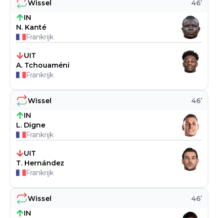
Wissel
46
’
IN
N. Kanté
Frankrijk
UIT
A. Tchouaméni
Frankrijk
Wissel
46
’
IN
L. Digne
Frankrijk
UIT
T. Hernández
Frankrijk
Wissel
46
’
IN