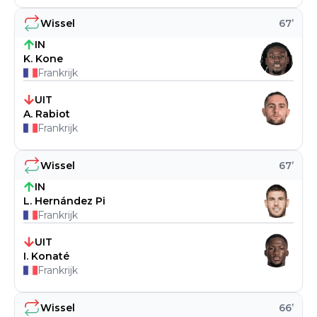
Wissel
67
’
IN
K. Kone
Frankrijk
UIT
A. Rabiot
Frankrijk
Wissel
67
’
IN
L. Hernández Pi
Frankrijk
UIT
I. Konaté
Frankrijk
Wissel
66
’