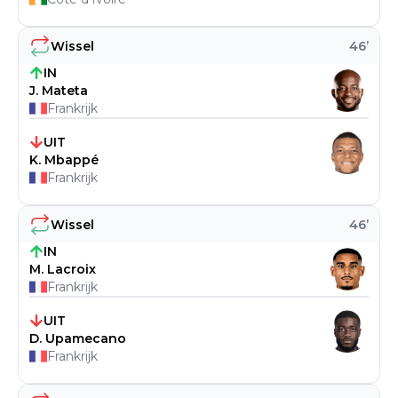
Wissel
46
’
IN
J. Mateta
Frankrijk
UIT
K. Mbappé
Frankrijk
Wissel
46
’
IN
M. Lacroix
Frankrijk
UIT
D. Upamecano
Frankrijk