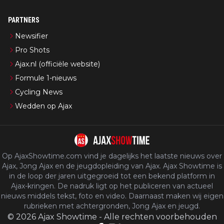
PARTNERS
Newsifier
Pro Shots
Ajax.nl (officiële website)
Formule 1-nieuws
Cycling News
Wedden op Ajax
Op AjaxShowtime.com vind je dagelijks het laatste nieuws over
Ajax, Jong Ajax en de jeugdopleiding van Ajax. Ajax Showtime is
in de loop der jaren uitgegroeid tot een bekend platform in
Ajax-kringen. De nadruk ligt op het publiceren van actueel
nieuws middels tekst, foto en video. Daarnaast maken wij eigen
rubrieken met achtergronden, Jong Ajax en jeugd.
©
2026
Ajax Showtime
-
Alle rechten voorbehouden