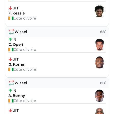
UIT
F. Kessié
Côte d'Ivoire
Wissel
68
’
IN
C. Operi
Côte d'Ivoire
UIT
G. Konan
Côte d'Ivoire
Wissel
68
’
IN
A. Bonny
Côte d'Ivoire
UIT