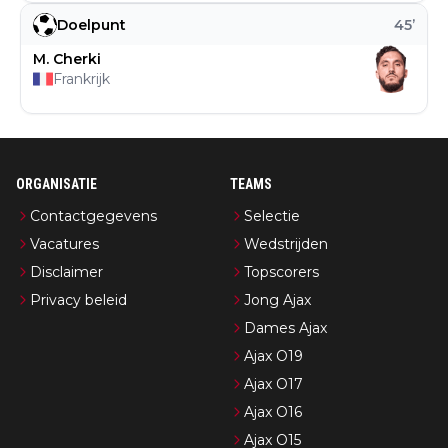
Doelpunt
45
’
M. Cherki
Frankrijk
ORGANISATIE
TEAMS
Contactgegevens
Selectie
Vacatures
Wedstrijden
Disclaimer
Topscorers
Privacy beleid
Jong Ajax
Dames Ajax
Ajax O19
Ajax O17
Ajax O16
Ajax O15