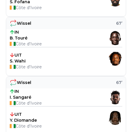
S. Fofana
Côte d'Ivoire
Wissel
67
’
IN
B. Touré
Côte d'Ivoire
UIT
S. Wahi
Côte d'Ivoire
Wissel
67
’
IN
I. Sangaré
Côte d'Ivoire
UIT
Y. Diomande
Côte d'Ivoire