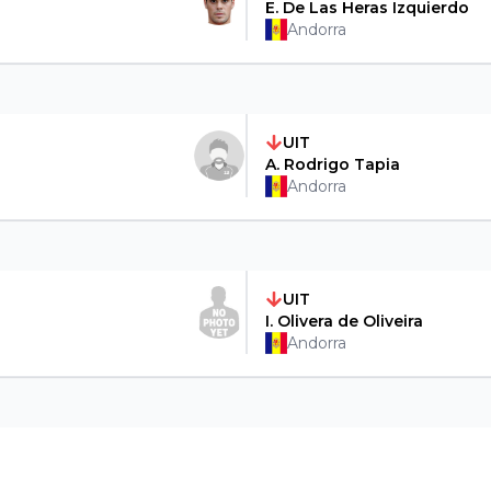
E. De Las Heras Izquierdo
Andorra
UIT
A. Rodrigo Tapia
Andorra
UIT
I. Olivera de Oliveira
Andorra