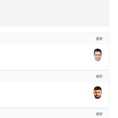
89
’
89
’
89
’