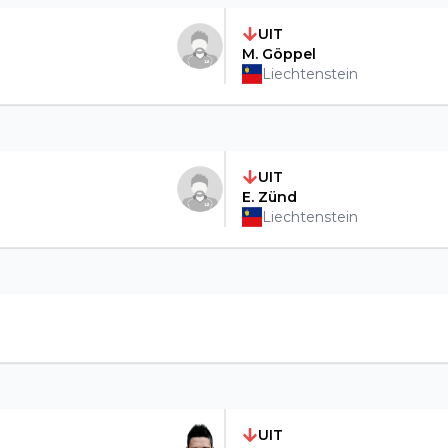
UIT
M. Göppel
Liechtenstein
UIT
E. Zünd
Liechtenstein
UIT