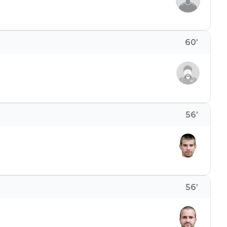
60
’
56
’
56
’