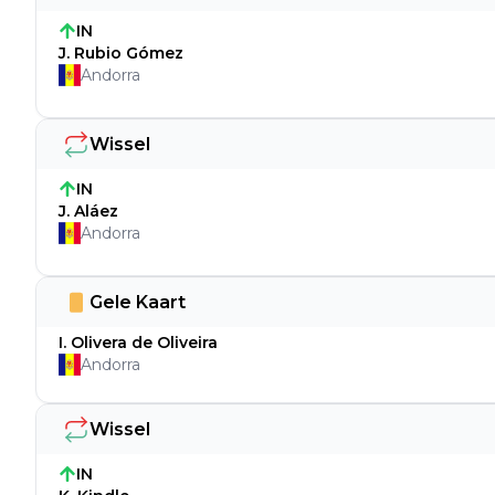
IN
J. Rubio Gómez
Andorra
Wissel
IN
J. Aláez
Andorra
Gele Kaart
I. Olivera de Oliveira
Andorra
Wissel
IN