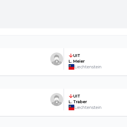
UIT
L. Meier
Liechtenstein
UIT
L. Traber
Liechtenstein