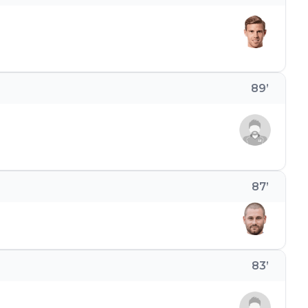
89
’
87
’
83
’