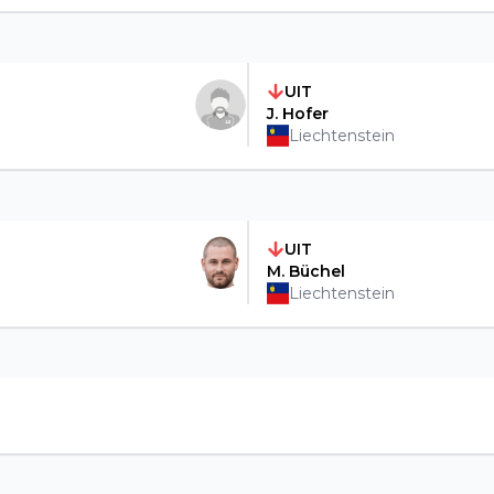
UIT
J. Hofer
Liechtenstein
UIT
M. Büchel
Liechtenstein