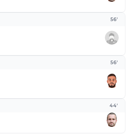
56
’
56
’
44
’