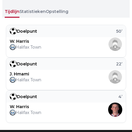
Tijdlijn
Statistieken
Opstelling
Doelpunt
50
’
W. Harris
Halifax Town
Doelpunt
22
’
J. Hmami
Halifax Town
Doelpunt
4
’
W. Harris
Halifax Town