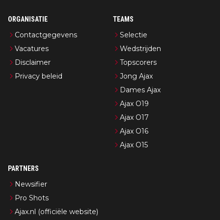
ORGANISATIE
TEAMS
Contactgegevens
Selectie
Vacatures
Wedstrijden
Disclaimer
Topscorers
Privacy beleid
Jong Ajax
Dames Ajax
Ajax O19
Ajax O17
Ajax O16
Ajax O15
PARTNERS
Newsifier
Pro Shots
Ajax.nl (officiële website)