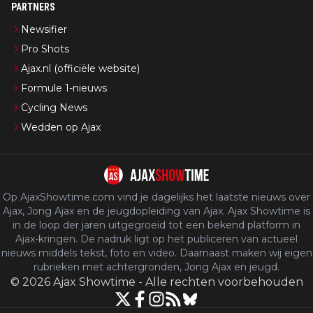
PARTNERS
Newsifier
Pro Shots
Ajax.nl (officiële website)
Formule 1-nieuws
Cycling News
Wedden op Ajax
Op AjaxShowtime.com vind je dagelijks het laatste nieuws over
Ajax, Jong Ajax en de jeugdopleiding van Ajax. Ajax Showtime is
in de loop der jaren uitgegroeid tot een bekend platform in
Ajax-kringen. De nadruk ligt op het publiceren van actueel
nieuws middels tekst, foto en video. Daarnaast maken wij eigen
rubrieken met achtergronden, Jong Ajax en jeugd.
©
2026
Ajax Showtime
-
Alle rechten voorbehouden