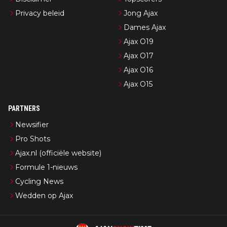
Privacy beleid
Jong Ajax
Dames Ajax
Ajax O19
Ajax O17
Ajax O16
Ajax O15
PARTNERS
Newsifier
Pro Shots
Ajax.nl (officiële website)
Formule 1-nieuws
Cycling News
Wedden op Ajax