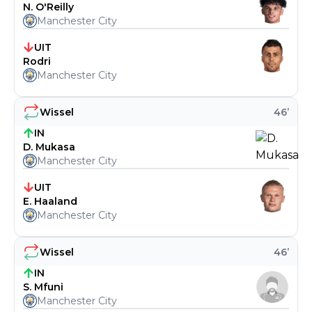
N. O'Reilly
Manchester City
UIT
Rodri
Manchester City
Wissel
46
’
IN
D. Mukasa
Manchester City
UIT
E. Haaland
Manchester City
Wissel
46
’
IN
S. Mfuni
Manchester City