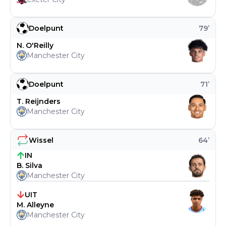
Doelpunt
79
’
N. O'Reilly
Manchester City
Doelpunt
71
’
T. Reijnders
Manchester City
Wissel
64
’
IN
B. Silva
Manchester City
UIT
M. Alleyne
Manchester City