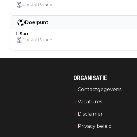
Crystal Palace
Doelpunt
I. Sarr
Crystal Palace
ORGANISATIE
Contactgegevens
Vacatures
Disclaimer
Privacy beleid