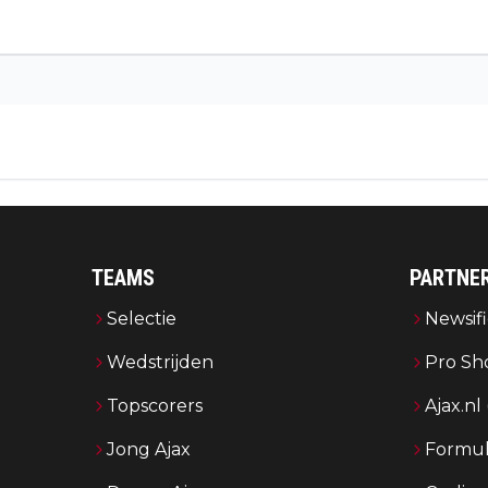
TEAMS
PARTNE
Selectie
Newsifi
Wedstrijden
Pro Sh
Topscorers
Ajax.nl
Jong Ajax
Formul