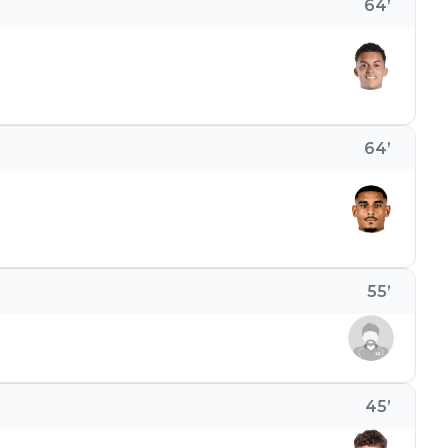
64
’
64
’
55
’
45
’