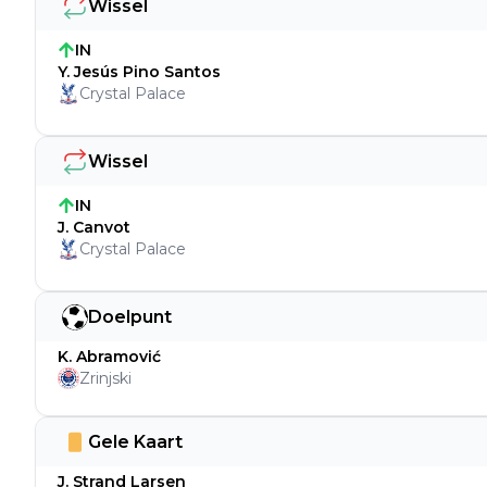
Wissel
IN
Y. Jesús Pino Santos
Crystal Palace
Wissel
IN
J. Canvot
Crystal Palace
Doelpunt
K. Abramović
Zrinjski
Gele Kaart
J. Strand Larsen