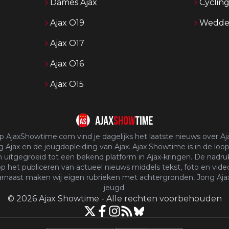
Dames Ajax
Cyclin
Ajax O19
Wedden
Ajax O17
Ajax O16
Ajax O15
p AjaxShowtime.com vind je dagelijks het laatste nieuws over Aja
 Ajax en de jeugdopleiding van Ajax. Ajax Showtime is in de loop
n uitgegroeid tot een bekend platform in Ajax-kringen. De nadruk
p het publiceren van actueel nieuws middels tekst, foto en vide
rnaast maken wij eigen rubrieken met achtergronden, Jong Aja
jeugd.
©
2026
Ajax Showtime
-
Alle rechten voorbehouden