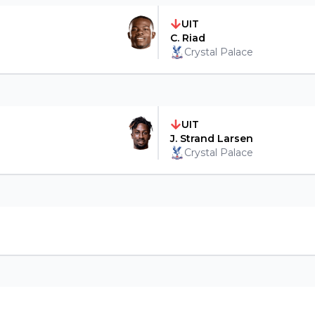
UIT
C. Riad
Crystal Palace
UIT
J. Strand Larsen
Crystal Palace