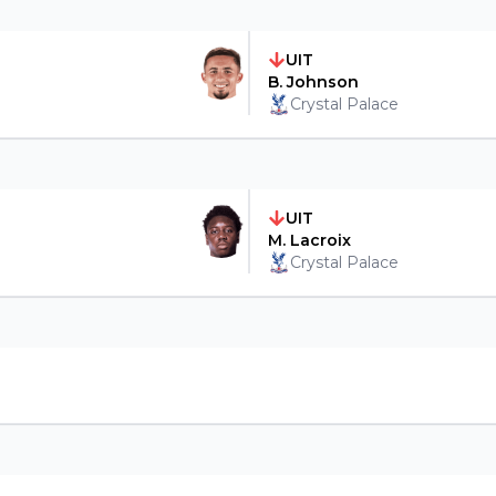
UIT
B. Johnson
Crystal Palace
UIT
M. Lacroix
Crystal Palace