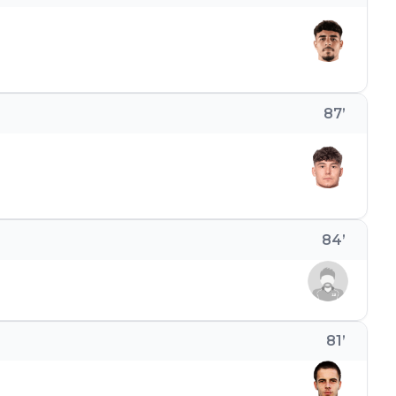
87
’
84
’
81
’