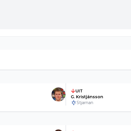
UIT
G. Kristjánsson
Stjarnan