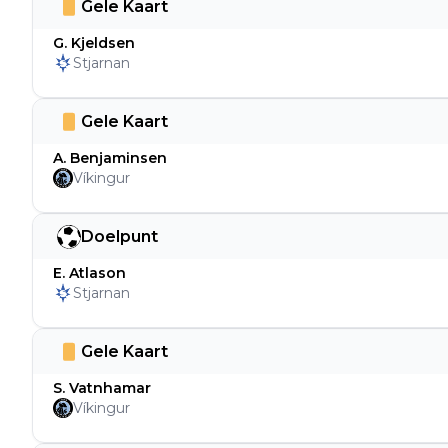
Gele Kaart
G. Kjeldsen
Stjarnan
Gele Kaart
A. Benjaminsen
Víkingur
Doelpunt
E. Atlason
Stjarnan
Gele Kaart
S. Vatnhamar
Víkingur