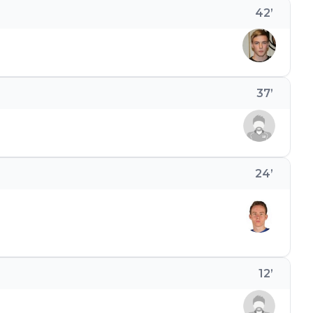
42
’
37
’
24
’
12
’