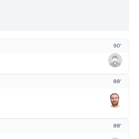
90
’
88
’
88
’