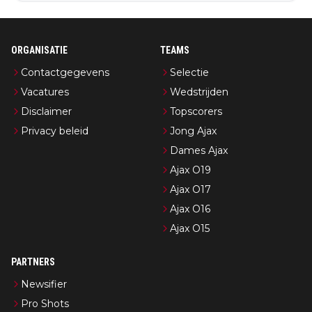
ORGANISATIE
TEAMS
Contactgegevens
Selectie
Vacatures
Wedstrijden
Disclaimer
Topscorers
Privacy beleid
Jong Ajax
Dames Ajax
Ajax O19
Ajax O17
Ajax O16
Ajax O15
PARTNERS
Newsifier
Pro Shots