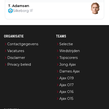
T. Adamsen
Silkeborg IF
ORGANISATIE
TEAMS
Contactgegevens
Selectie
Vacatures
Wedstrijden
Disclaimer
Topscorers
Privacy beleid
Jong Ajax
Dames Ajax
Ajax O19
Ajax O17
Ajax O16
Ajax O15