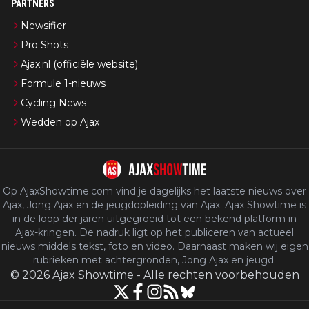
PARTNERS
Newsifier
Pro Shots
Ajax.nl (officiële website)
Formule 1-nieuws
Cycling News
Wedden op Ajax
Op AjaxShowtime.com vind je dagelijks het laatste nieuws over
Ajax, Jong Ajax en de jeugdopleiding van Ajax. Ajax Showtime is
in de loop der jaren uitgegroeid tot een bekend platform in
Ajax-kringen. De nadruk ligt op het publiceren van actueel
nieuws middels tekst, foto en video. Daarnaast maken wij eigen
rubrieken met achtergronden, Jong Ajax en jeugd.
©
2026
Ajax Showtime
-
Alle rechten voorbehouden